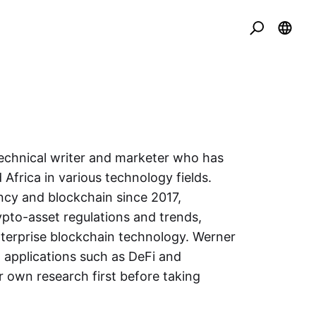
echnical writer and marketer who has
Africa in various technology fields.
ncy and blockchain since 2017,
rypto-asset regulations and trends,
terprise blockchain technology. Werner
w applications such as DeFi and
 own research first before taking