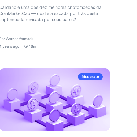
Cardano é uma das dez melhores criptomoedas da
CoinMarketCap — qual é a sacada por trás desta
criptomoeda revisada por seus pares?
Por Werner Vermaak
4 years ago
18m
Moderate