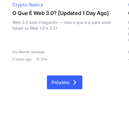
Crypto Basics
O Que É Web 3.0? [Updated 1 Day Ago]
Web 3.0 está chegando — mas o que é e para onde
foram as Web 1.0 e 2.0?
Por Werner Vermaak
4 years ago
21m
Próximo