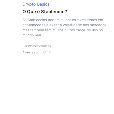
Crypto Basics
O Que é Stablecoin?
As Stablecoins podem ajudar os investidores em
criptomoedas a evitar a volatilidade nos mercados,
mas também têm muitos outros casos de uso no
mundo real.
Por Werner Vermaak
4 years ago
17m