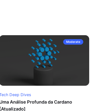
Moderate
Tech Deep Dives
Uma Análise Profunda da Cardano
[Atualizado]