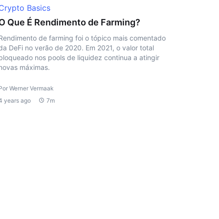
Crypto Basics
O Que É Rendimento de Farming?
Rendimento de farming foi o tópico mais comentado
da DeFi no verão de 2020. Em 2021, o valor total
bloqueado nos pools de liquidez continua a atingir
novas máximas.
Por Werner Vermaak
4 years ago
7m