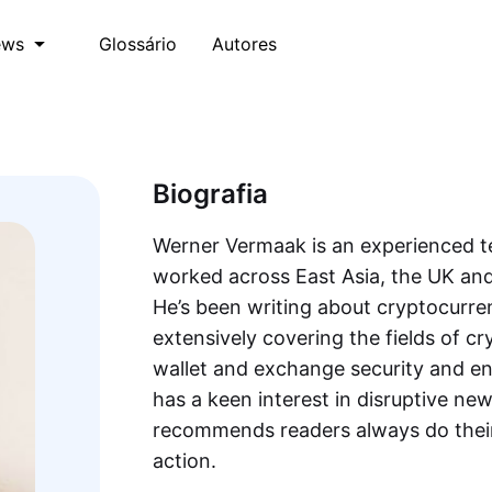
Glossário
Autores
ews
Biografia
Werner Vermaak is an experienced t
worked across East Asia, the UK and 
He’s been writing about cryptocurre
extensively covering the fields of c
wallet and exchange security and en
has a keen interest in disruptive ne
recommends readers always do their
action.