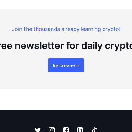
Join the thousands already learning crypto!
ree newsletter for daily cryp
Inscreva-se