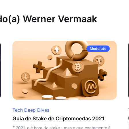
 do(a) Werner Vermaak
Moderate
Tech Deep Dives
Guia de Stake de Criptomoedas 2021
É 2021, e é hora do stake - mas o que exatamente é