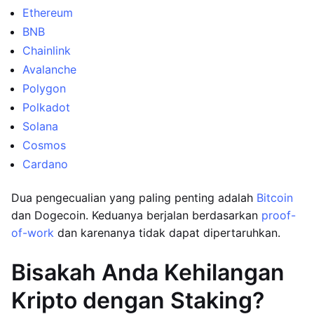
Ethereum
BNB
Chainlink
Avalanche
Polygon
Polkadot
Solana
Cosmos
Cardano
Dua pengecualian yang paling penting adalah
Bitcoin
dan Dogecoin. Keduanya berjalan berdasarkan
proof-
of-work
dan karenanya tidak dapat dipertaruhkan.
Bisakah Anda Kehilangan
Kripto dengan Staking?