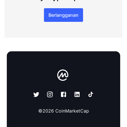
Berlangganan
©
2026
CoinMarketCap