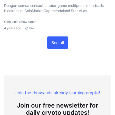
Dengan semua sensasi seputar game multipemain berbasis
blockchain, CoinMarketCap mendalami Star Atlas.
Oleh Jinia Shawdagor
4 years ago
6m
See all
Join the thousands already learning crypto!
Join our free newsletter for
daily crypto updates!