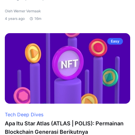
Oleh Werner Vermaak
4 years ago
16m
Easy
Tech Deep Dives
Apa Itu Star Atlas (ATLAS | POLIS): Permainan
Blockchain Generasi Berikutnya