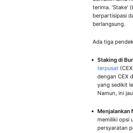
terima. 'Stake
berpartisipasi 
berlangsung.
Ada tiga pendek
Staking di Bu
terpusat
(CEX)
dengan CEX da
yang sedikit 
Namun, ini ja
Menjalankan 
memiliki opsi
persyaratan p