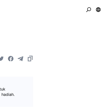
tuk
 hadiah.