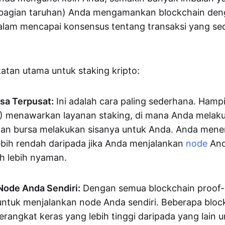
' (bagian taruhan) Anda mengamankan blockchain de
dalam mencapai konsensus tentang transaksi yang s
atan utama untuk staking kripto:
rsa Terpusat:
Ini adalah cara paling sederhana. Ham
 menawarkan layanan staking, di mana Anda melaku
n bursa melakukan sisanya untuk Anda. Anda meneri
lebih rendah daripada jika Anda menjalankan
node
And
uh lebih nyaman.
Node Anda Sendiri:
Dengan semua blockchain proof-
 untuk menjalankan node Anda sendiri. Beberapa bloc
erangkat keras yang lebih tinggi daripada yang lain 