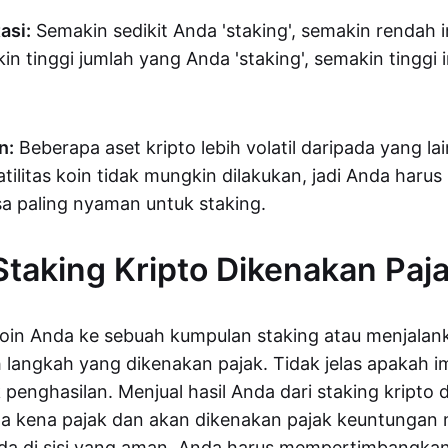
asi:
Semakin sedikit Anda 'staking', semakin rendah i
n tinggi jumlah yang Anda 'staking', semakin tinggi 
n:
Beberapa aset kripto lebih volatil daripada yang la
tilitas koin tidak mungkin dilakukan, jadi Anda harus
a paling nyaman untuk staking.
taking Kripto Dikenakan Paj
in Anda ke sebuah kumpulan staking atau menjalan
h langkah yang dikenakan pajak. Tidak jelas apakah i
 penghasilan. Menjual hasil Anda dari staking kripto
wa kena pajak dan akan dikenakan pajak keuntungan 
ada di sisi yang aman, Anda harus mempertimbangka