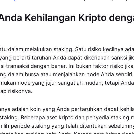
Anda Kehilangan Kripto deng
ntu dalam melakukan staking. Satu risiko kecilnya adal
ang berarti taruhan Anda dapat dikenakan sanksi ji
i transaksi dengan benar. Ini bukan faktor risiko jik
ng dalam bursa atau menjalankan node Anda sendiri
emukan node yang jujur sangatlah mudah, tetapi Anda
p risikonya.
ainnya adalah koin yang Anda pertaruhkan dapat kehil
staking. Beberapa aset kripto dan penyedia staking
lih periode staking yang telah ditentukan sebelum