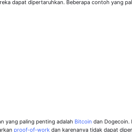
reka dapat dipertaruhkan. Beberapa contoh yang pal
n yang paling penting adalah
Bitcoin
dan Dogecoin.
sarkan
proof-of-work
dan karenanya tidak dapat dipe