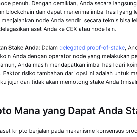
ode penuh. Dengan demikian, Anda secara langsung 
 blockchain dan dapat menerima imbal hasil yang leb
 menjalankan node Anda sendiri secara teknis bisa 
elegasikan aset Anda ke CEX atau node lain.
an Stake Anda:
Dalam
delegated proof-of-stake
, An
 koin Anda dengan operator node yang melakukan pe
amun, Anda masih mendapatkan imbal hasil dari koi
. Faktor risiko tambahan dari opsi ini adalah untuk
aku jujur dan tidak akan memotong stake Anda (misa
pto Mana yang Dapat Anda St
aset kripto berjalan pada mekanisme konsensus proo