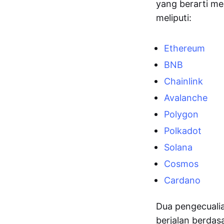
yang berarti me
meliputi:
Ethereum
BNB
Chainlink
Avalanche
Polygon
Polkadot
Solana
Cosmos
Cardano
Dua pengecualia
berjalan berda