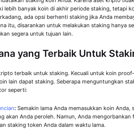
batalkan staking koin Anda. Karena aset kripto tidak
 lebih banyak koin di akhir periode staking, tetapi koi
erkadang, ada opsi berhenti staking jika Anda memb
ena itu, disarankan untuk melakukan staking hanya 
kan segera untuk tujuan lain.
ana yang Terbaik Untuk Stak
ripto terbaik untuk staking. Kecuali untuk koin proof
in lain dapat staking. Seberapa menguntungkan sta
or seperti:
uncian
:
Semakin lama Anda memasukkan koin Anda, s
ang akan Anda peroleh. Namun, Anda mengorbankan flek
an staking token Anda dalam waktu lama.