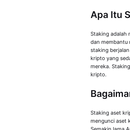
Apa Itu 
Staking adalah
dan membantu 
staking berjala
kripto yang sed
mereka. Staking
kripto.
Bagaiman
Staking aset kr
mengunci aset 
Semakin lama A