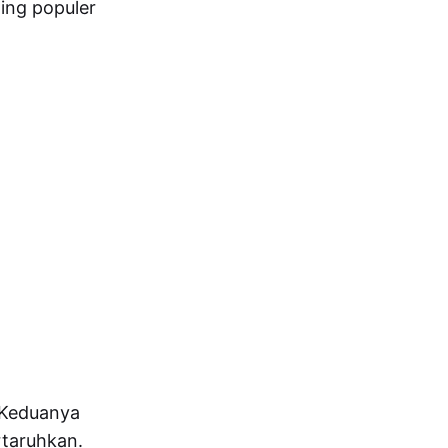
ing populer
 Keduanya
rtaruhkan.