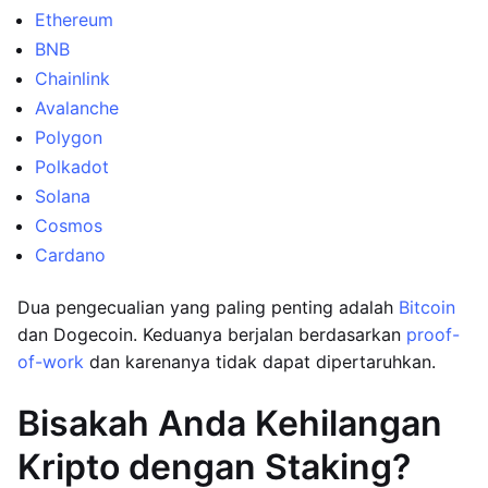
Ethereum
BNB
Chainlink
Avalanche
Polygon
Polkadot
Solana
Cosmos
Cardano
Dua pengecualian yang paling penting adalah
Bitcoin
dan Dogecoin. Keduanya berjalan berdasarkan
proof-
of-work
dan karenanya tidak dapat dipertaruhkan.
Bisakah Anda Kehilangan
Kripto dengan Staking?