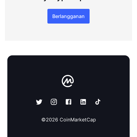
Berlangganan
©
2026
CoinMarketCap