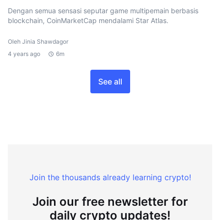
Dengan semua sensasi seputar game multipemain berbasis
blockchain, CoinMarketCap mendalami Star Atlas.
Oleh Jinia Shawdagor
4 years ago
6m
See all
Join the thousands already learning crypto!
Join our free newsletter for
daily crypto updates!