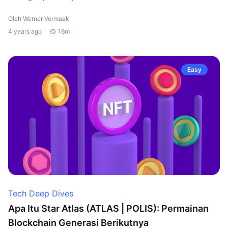
Oleh Werner Vermaak
4 years ago
16m
Easy
Tech Deep Dives
Apa Itu Star Atlas (ATLAS | POLIS): Permainan
Blockchain Generasi Berikutnya