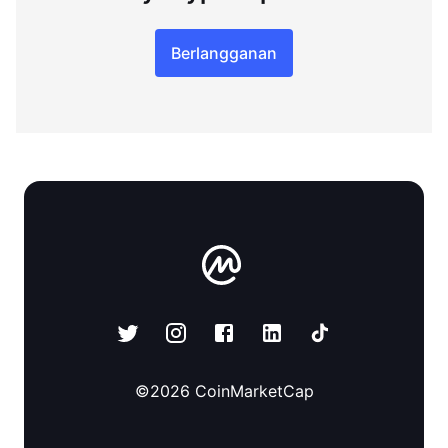
Berlangganan
©
2026
CoinMarketCap