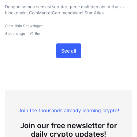
Dengan semua sensasi seputar game multipemain berbasis
blockchain, CoinMarketCap mendalami Star Atlas.
Oleh Jinia Shawdagor
4 years ago
6m
See all
Join the thousands already learning crypto!
Join our free newsletter for
daily crypto updates!