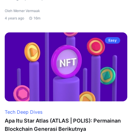
Oleh Werner Vermaak
4 years ago
16m
Easy
Tech Deep Dives
Apa Itu Star Atlas (ATLAS | POLIS): Permainan
Blockchain Generasi Berikutnya