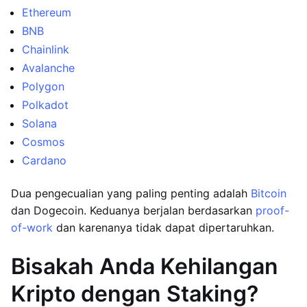
Ethereum
BNB
Chainlink
Avalanche
Polygon
Polkadot
Solana
Cosmos
Cardano
Dua pengecualian yang paling penting adalah
Bitcoin
dan Dogecoin. Keduanya berjalan berdasarkan
proof-
of-work
dan karenanya tidak dapat dipertaruhkan.
Bisakah Anda Kehilangan
Kripto dengan Staking?