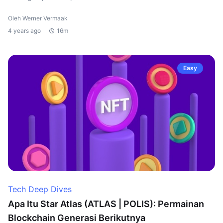
Oleh Werner Vermaak
4 years ago
16m
Easy
Tech Deep Dives
Apa Itu Star Atlas (ATLAS | POLIS): Permainan
Blockchain Generasi Berikutnya