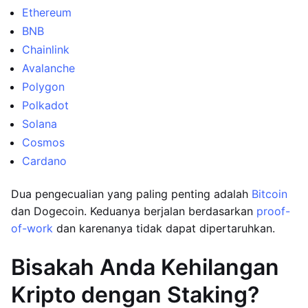
Ethereum
BNB
Chainlink
Avalanche
Polygon
Polkadot
Solana
Cosmos
Cardano
Dua pengecualian yang paling penting adalah
Bitcoin
dan Dogecoin. Keduanya berjalan berdasarkan
proof-
of-work
dan karenanya tidak dapat dipertaruhkan.
Bisakah Anda Kehilangan
Kripto dengan Staking?