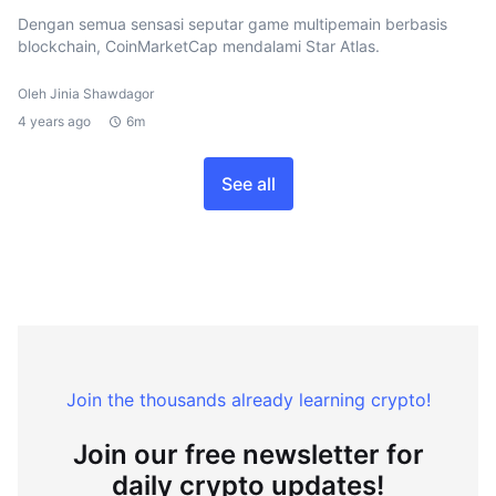
Dengan semua sensasi seputar game multipemain berbasis
blockchain, CoinMarketCap mendalami Star Atlas.
Oleh Jinia Shawdagor
4 years ago
6m
See all
Join the thousands already learning crypto!
Join our free newsletter for
daily crypto updates!