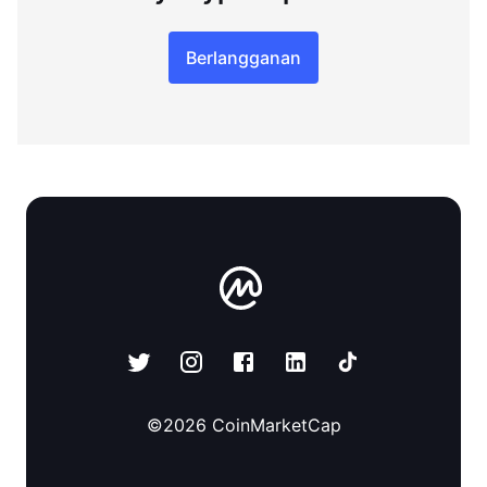
Berlangganan
©
2026
CoinMarketCap