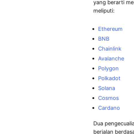
yang berarti me
meliputi:
Ethereum
BNB
Chainlink
Avalanche
Polygon
Polkadot
Solana
Cosmos
Cardano
Dua pengecualia
berjalan berda