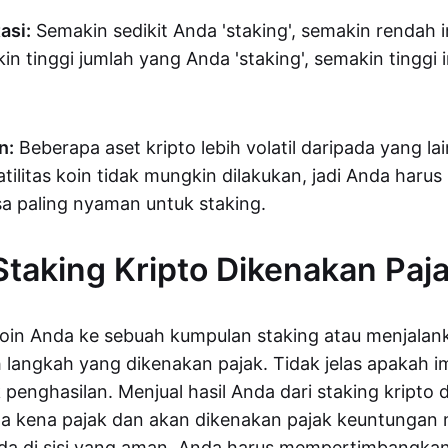
asi:
Semakin sedikit Anda 'staking', semakin rendah i
n tinggi jumlah yang Anda 'staking', semakin tinggi 
n:
Beberapa aset kripto lebih volatil daripada yang la
tilitas koin tidak mungkin dilakukan, jadi Anda harus
a paling nyaman untuk staking.
taking Kripto Dikenakan Paj
in Anda ke sebuah kumpulan staking atau menjalan
h langkah yang dikenakan pajak. Tidak jelas apakah i
 penghasilan. Menjual hasil Anda dari staking kripto
wa kena pajak dan akan dikenakan pajak keuntungan 
ada di sisi yang aman, Anda harus mempertimbangka