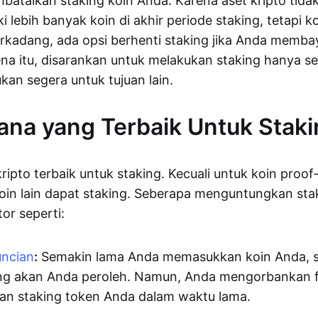
batalkan staking koin Anda. Karena aset kripto tidak
 lebih banyak koin di akhir periode staking, tetapi koi
erkadang, ada opsi berhenti staking jika Anda memb
ena itu, disarankan untuk melakukan staking hanya 
kan segera untuk tujuan lain.
ana yang Terbaik Untuk Stak
ripto terbaik untuk staking. Kecuali untuk koin proof
in lain dapat staking. Seberapa menguntungkan sta
or seperti:
uncian
:
Semakin lama Anda memasukkan koin Anda, s
ang akan Anda peroleh. Namun, Anda mengorbankan flek
an staking token Anda dalam waktu lama.