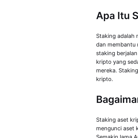
Apa Itu 
Staking adalah
dan membantu 
staking berjala
kripto yang sed
mereka. Staking
kripto.
Bagaiman
Staking aset kr
mengunci aset 
Semakin lama A