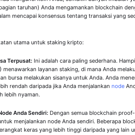
' (bagian taruhan) Anda mengamankan blockchain de
dalam mencapai konsensus tentang transaksi yang s
atan utama untuk staking kripto:
rsa Terpusat:
Ini adalah cara paling sederhana. Ham
 menawarkan layanan staking, di mana Anda melaku
n bursa melakukan sisanya untuk Anda. Anda meneri
lebih rendah daripada jika Anda menjalankan
node
And
uh lebih nyaman.
Node Anda Sendiri:
Dengan semua blockchain proof-
 untuk menjalankan node Anda sendiri. Beberapa bloc
erangkat keras yang lebih tinggi daripada yang lain 