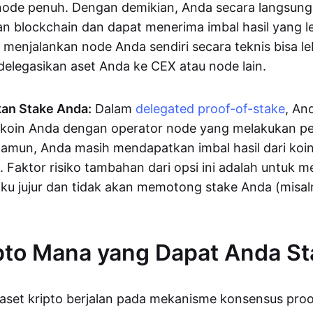
ode penuh. Dengan demikian, Anda secara langsung 
 blockchain dan dapat menerima imbal hasil yang leb
 menjalankan node Anda sendiri secara teknis bisa 
elegasikan aset Anda ke CEX atau node lain.
an Stake Anda:
Dalam
delegated proof-of-stake
, An
 koin Anda dengan operator node yang melakukan pe
amun, Anda masih mendapatkan imbal hasil dari koi
. Faktor risiko tambahan dari opsi ini adalah untuk
aku jujur dan tidak akan memotong stake Anda (misa
pto Mana yang Dapat Anda St
aset kripto berjalan pada mekanisme konsensus proo