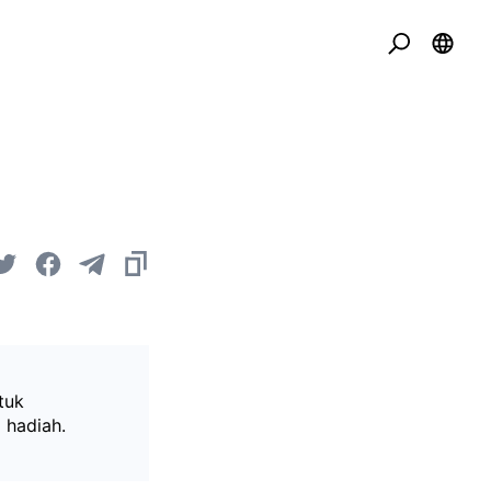
tuk
 hadiah.