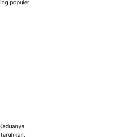
ing populer
 Keduanya
rtaruhkan.