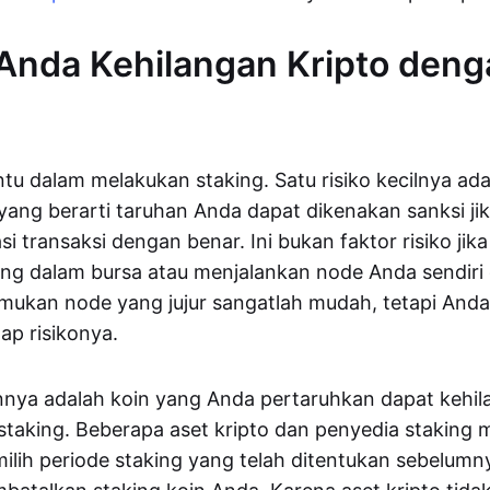
Anda Kehilangan Kripto deng
ntu dalam melakukan staking. Satu risiko kecilnya adal
ang berarti taruhan Anda dapat dikenakan sanksi ji
i transaksi dengan benar. Ini bukan faktor risiko jik
ng dalam bursa atau menjalankan node Anda sendiri
emukan node yang jujur sangatlah mudah, tetapi Anda
p risikonya.
ainnya adalah koin yang Anda pertaruhkan dapat kehil
staking. Beberapa aset kripto dan penyedia staking
lih periode staking yang telah ditentukan sebelum