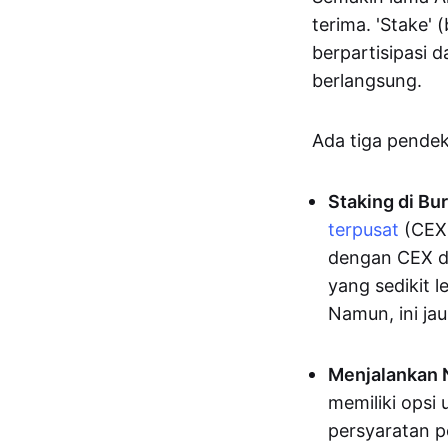
terima. 'Stake
berpartisipasi 
berlangsung.
Ada tiga pendek
Staking di Bu
terpusat
(CEX)
dengan CEX da
yang sedikit 
Namun, ini ja
Menjalankan 
memiliki opsi
persyaratan p