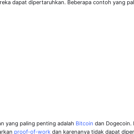
reka dapat dipertaruhkan. Beberapa contoh yang pal
n yang paling penting adalah
Bitcoin
dan Dogecoin.
sarkan
proof-of-work
dan karenanya tidak dapat dipe