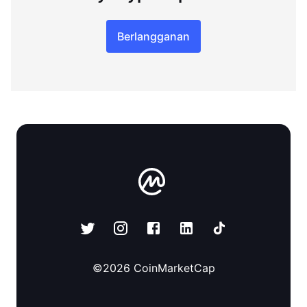
Berlangganan
©
2026
CoinMarketCap