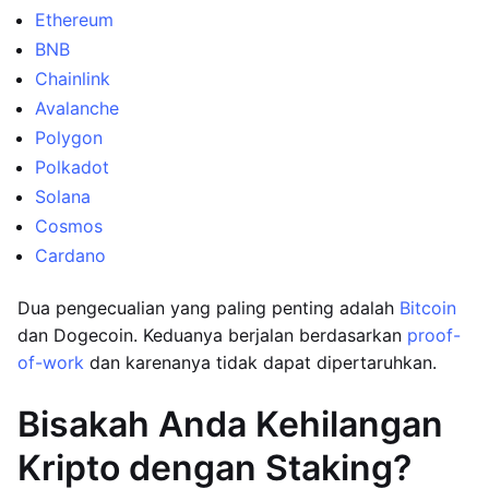
Ethereum
BNB
Chainlink
Avalanche
Polygon
Polkadot
Solana
Cosmos
Cardano
Dua pengecualian yang paling penting adalah
Bitcoin
dan Dogecoin. Keduanya berjalan berdasarkan
proof-
of-work
dan karenanya tidak dapat dipertaruhkan.
Bisakah Anda Kehilangan
Kripto dengan Staking?