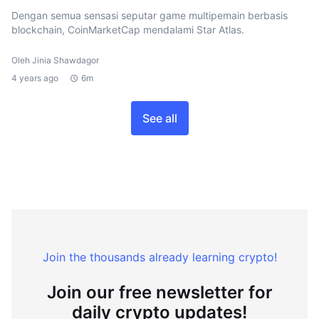
Dengan semua sensasi seputar game multipemain berbasis
blockchain, CoinMarketCap mendalami Star Atlas.
Oleh Jinia Shawdagor
4 years ago
6m
See all
Join the thousands already learning crypto!
Join our free newsletter for
daily crypto updates!