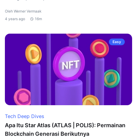
Oleh Werner Vermaak
4 years ago
16m
Easy
Tech Deep Dives
Apa Itu Star Atlas (ATLAS | POLIS): Permainan
Blockchain Generasi Berikutnya