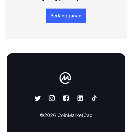
Berlangganan
©
2026
CoinMarketCap