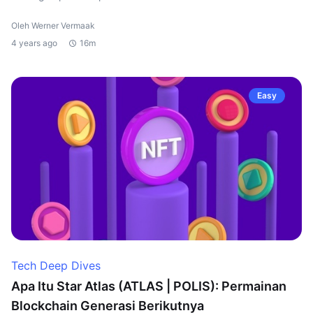
Oleh Werner Vermaak
4 years ago
16m
Easy
Tech Deep Dives
Apa Itu Star Atlas (ATLAS | POLIS): Permainan
Blockchain Generasi Berikutnya