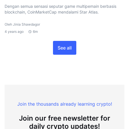
Dengan semua sensasi seputar game multipemain berbasis
blockchain, CoinMarketCap mendalami Star Atlas.
Oleh Jinia Shawdagor
4 years ago
6m
See all
Join the thousands already learning crypto!
Join our free newsletter for
daily crypto updates!