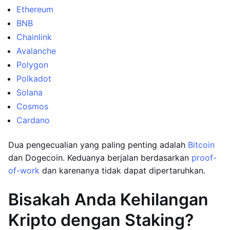
Ethereum
BNB
Chainlink
Avalanche
Polygon
Polkadot
Solana
Cosmos
Cardano
Dua pengecualian yang paling penting adalah
Bitcoin
dan Dogecoin. Keduanya berjalan berdasarkan
proof-
of-work
dan karenanya tidak dapat dipertaruhkan.
Bisakah Anda Kehilangan
Kripto dengan Staking?