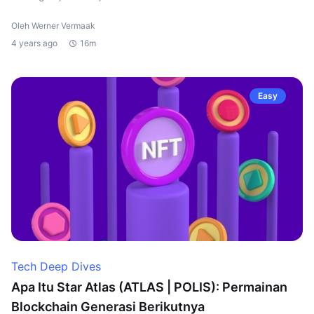
Oleh Werner Vermaak
4 years ago
16m
Easy
Tech Deep Dives
Apa Itu Star Atlas (ATLAS | POLIS): Permainan
Blockchain Generasi Berikutnya