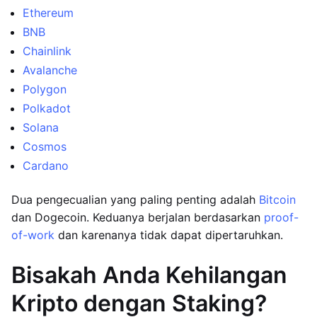
Ethereum
BNB
Chainlink
Avalanche
Polygon
Polkadot
Solana
Cosmos
Cardano
Dua pengecualian yang paling penting adalah
Bitcoin
dan Dogecoin. Keduanya berjalan berdasarkan
proof-
of-work
dan karenanya tidak dapat dipertaruhkan.
Bisakah Anda Kehilangan
Kripto dengan Staking?