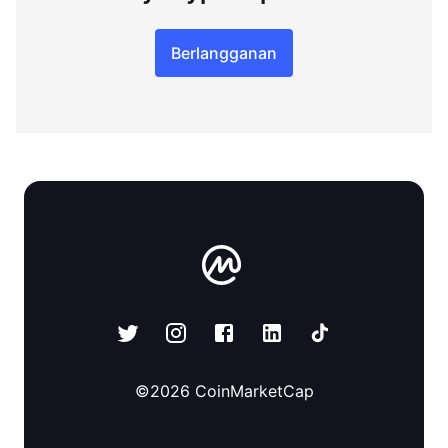
Berlangganan
©
2026
CoinMarketCap