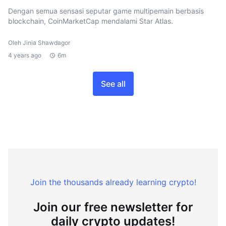
Dengan semua sensasi seputar game multipemain berbasis
blockchain, CoinMarketCap mendalami Star Atlas.
Oleh Jinia Shawdagor
4 years ago
6m
See all
Join the thousands already learning crypto!
Join our free newsletter for
daily crypto updates!