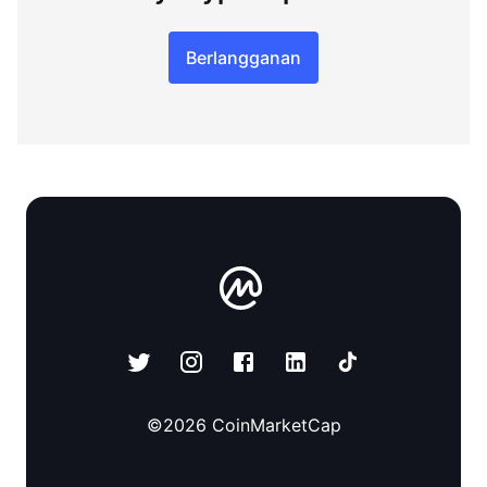
Berlangganan
©
2026
CoinMarketCap