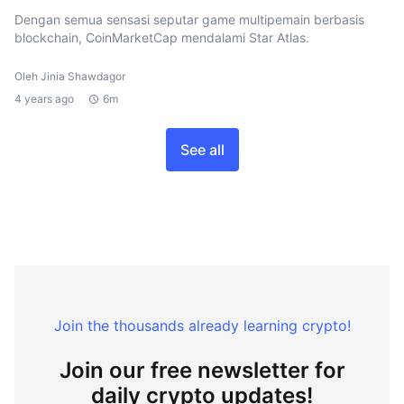
Dengan semua sensasi seputar game multipemain berbasis
blockchain, CoinMarketCap mendalami Star Atlas.
Oleh Jinia Shawdagor
4 years ago
6m
See all
Join the thousands already learning crypto!
Join our free newsletter for
daily crypto updates!