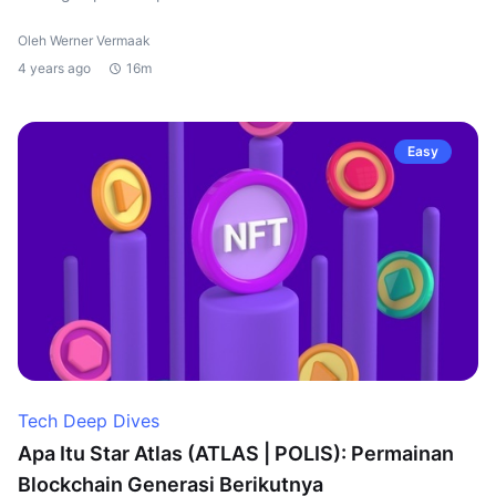
Oleh Werner Vermaak
4 years ago
16m
Easy
Tech Deep Dives
Apa Itu Star Atlas (ATLAS | POLIS): Permainan
Blockchain Generasi Berikutnya