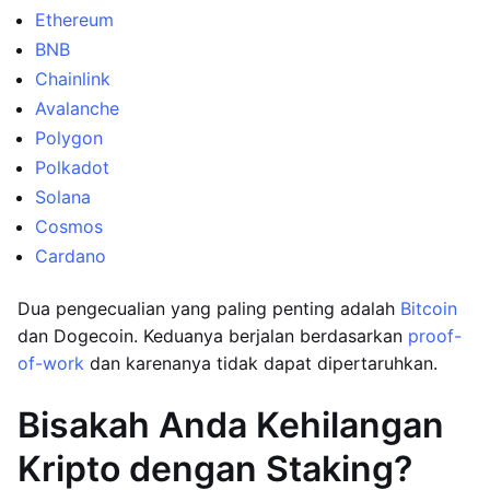
Ethereum
BNB
Chainlink
Avalanche
Polygon
Polkadot
Solana
Cosmos
Cardano
Dua pengecualian yang paling penting adalah
Bitcoin
dan Dogecoin. Keduanya berjalan berdasarkan
proof-
of-work
dan karenanya tidak dapat dipertaruhkan.
Bisakah Anda Kehilangan
Kripto dengan Staking?