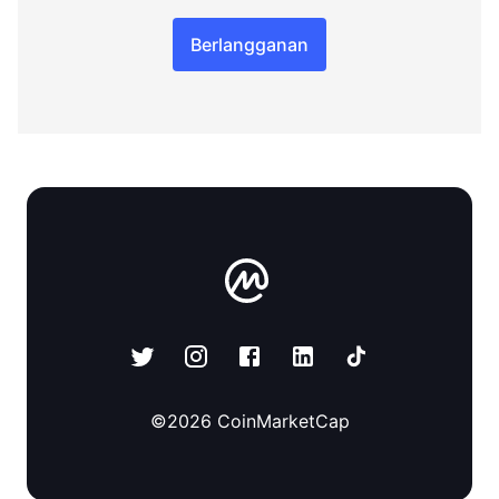
Berlangganan
©
2026
CoinMarketCap