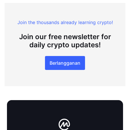
Join the thousands already learning crypto!
Join our free newsletter for
daily crypto updates!
Berlangganan