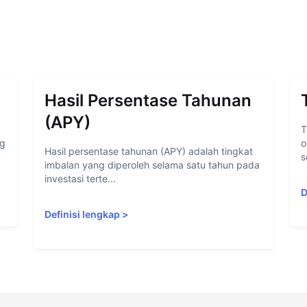
Hasil Persentase Tahunan
(APY)
T
ng
o
Hasil persentase tahunan (APY) adalah tingkat
s
imbalan yang diperoleh selama satu tahun pada
investasi terte...
D
Definisi lengkap
>