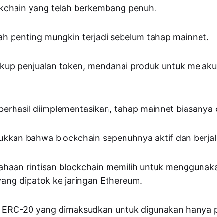
ckchain yang telah berkembang penuh.
h penting mungkin terjadi sebelum tahap mainnet.
akup penjualan token, mendanai produk untuk melaku
i berhasil diimplementasikan, tahap mainnet biasanya 
ukkan bahwa blockchain sepenuhnya aktif dan berjal
ahaan rintisan blockchain memilih untuk menggunak
yang dipatok ke jaringan Ethereum.
en ERC-20 yang dimaksudkan untuk digunakan hanya 