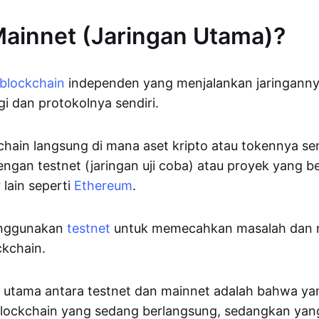
Mainnet (Jaringan Utama)?
blockchain
independen yang menjalankan jaringannya
i dan protokolnya sendiri.
kchain langsung di mana aset kripto atau tokennya se
ngan testnet (jaringan uji coba) atau proyek yang ber
 lain seperti
Ethereum
.
nggunakan
testnet
untuk memecahkan masalah dan
ckchain.
n utama antara testnet dan mainnet adalah bahwa y
blockchain yang sedang berlangsung, sedangkan yan