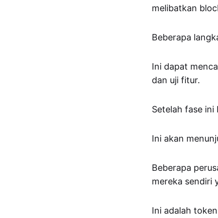
melibatkan blo
Beberapa langka
Ini dapat menc
dan uji fitur.
Setelah fase in
Ini akan menunj
Beberapa perus
mereka sendiri 
Ini adalah tok