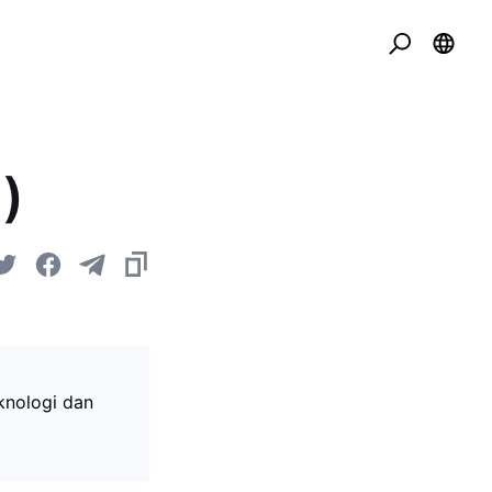
)
knologi dan