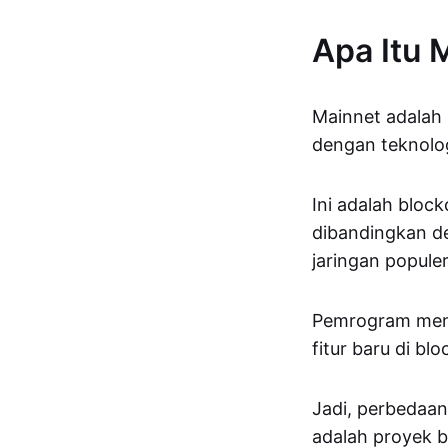
Apa Itu 
Mainnet adalah
dengan teknolog
Ini adalah bloc
dibandingkan de
jaringan populer
Pemrogram me
fitur baru di blo
Jadi, perbedaa
adalah proyek 