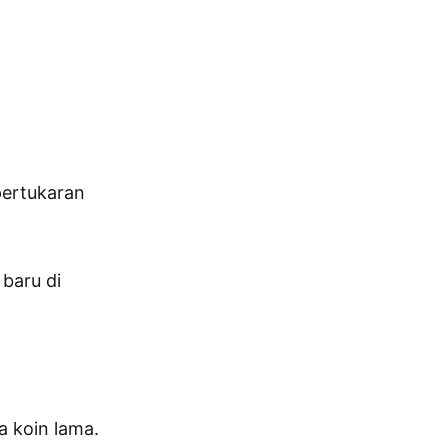
pertukaran
baru di
a koin lama.