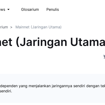
Glosarium
Penulis
ews
arium
Mainnet (Jaringan Utama)
et (Jaringan Utama
ndependen yang menjalankan jaringannya sendiri dengan te
endiri.