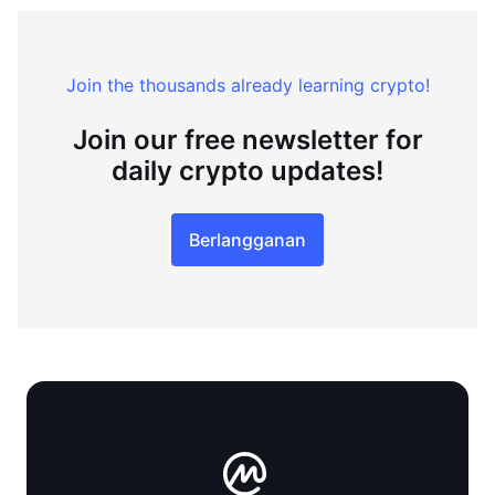
Join the thousands already learning crypto!
Join our free newsletter for
daily crypto updates!
Berlangganan