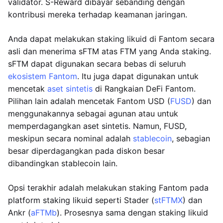
validator. S-Reward dibayar sebanding dengan
kontribusi mereka terhadap keamanan jaringan.
Anda dapat melakukan staking likuid di Fantom secara
asli dan menerima sFTM atas FTM yang Anda staking.
sFTM dapat digunakan secara bebas di seluruh
ekosistem Fantom
. Itu juga dapat digunakan untuk
mencetak
aset sintetis
di Rangkaian DeFi Fantom.
Pilihan lain adalah mencetak Fantom USD (
FUSD
) dan
menggunakannya sebagai agunan atau untuk
memperdagangkan aset sintetis. Namun, FUSD,
meskipun secara nominal adalah
stablecoin
, sebagian
besar diperdagangkan pada diskon besar
dibandingkan stablecoin lain.
Opsi terakhir adalah melakukan staking Fantom pada
platform staking likuid seperti Stader (
stFTMX
) dan
Ankr (
aFTMb
). Prosesnya sama dengan staking likuid