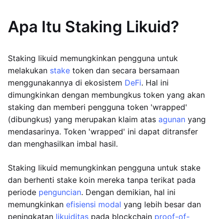
Apa Itu Staking Likuid?
Staking likuid memungkinkan pengguna untuk
melakukan
stake
token dan secara bersamaan
menggunakannya di ekosistem
DeFi
. Hal ini
dimungkinkan dengan membungkus token yang akan
staking dan memberi pengguna token 'wrapped'
(dibungkus) yang merupakan klaim atas
agunan
yang
mendasarinya. Token 'wrapped' ini dapat ditransfer
dan menghasilkan imbal hasil.
Staking likuid memungkinkan pengguna untuk stake
dan berhenti stake koin mereka tanpa terikat pada
periode
penguncian
. Dengan demikian, hal ini
memungkinkan
efisiensi modal
yang lebih besar dan
peningkatan
likuiditas
pada blockchain
proof-of-