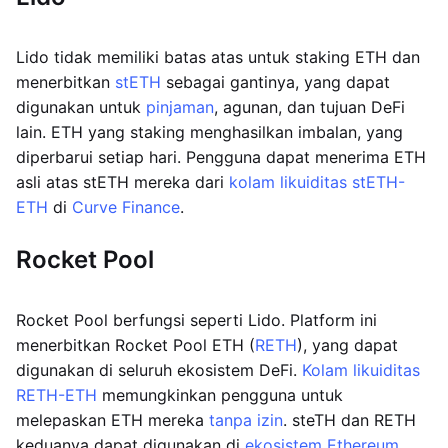
Lido tidak memiliki batas atas untuk staking ETH dan
menerbitkan
stETH
sebagai gantinya, yang dapat
digunakan untuk
pinjaman
, agunan, dan tujuan DeFi
lain. ETH yang staking menghasilkan imbalan, yang
diperbarui setiap hari. Pengguna dapat menerima ETH
asli atas stETH mereka dari
kolam likuiditas stETH-
ETH
di
Curve Finance
.
Rocket Pool
Rocket Pool berfungsi seperti Lido. Platform ini
menerbitkan Rocket Pool ETH (
RETH
), yang dapat
digunakan di seluruh ekosistem DeFi.
Kolam likuiditas
RETH-ETH
memungkinkan pengguna untuk
melepaskan ETH mereka
tanpa izin
. steTH dan RETH
keduanya dapat digunakan di
ekosistem Ethereum
.