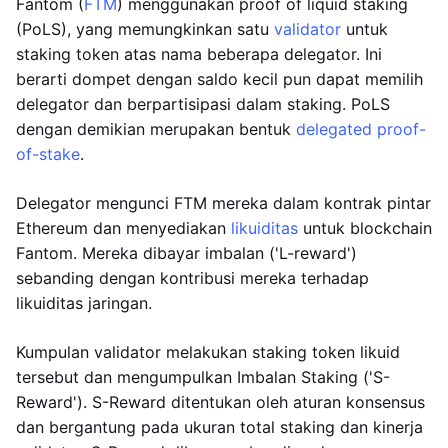
Fantom (
FTM
) menggunakan proof of liquid staking
(PoLS), yang memungkinkan satu
validator
untuk
staking token atas nama beberapa delegator. Ini
berarti dompet dengan saldo kecil pun dapat memilih
delegator dan berpartisipasi dalam staking. PoLS
dengan demikian merupakan bentuk
delegated proof-
of-stake
.
Delegator mengunci FTM mereka dalam kontrak pintar
Ethereum dan menyediakan
likuiditas
untuk blockchain
Fantom. Mereka dibayar imbalan ('L-reward')
sebanding dengan kontribusi mereka terhadap
likuiditas jaringan.
Kumpulan validator melakukan staking token likuid
tersebut dan mengumpulkan Imbalan Staking ('S-
Reward'). S-Reward ditentukan oleh aturan konsensus
dan bergantung pada ukuran total staking dan kinerja