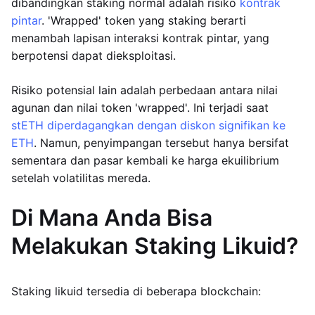
dibandingkan staking normal adalah risiko
kontrak
pintar
. 'Wrapped' token yang staking berarti
menambah lapisan interaksi kontrak pintar, yang
berpotensi dapat dieksploitasi.
Risiko potensial lain adalah perbedaan antara nilai
agunan dan nilai token 'wrapped'. Ini terjadi saat
stETH diperdagangkan dengan diskon signifikan ke
ETH
. Namun, penyimpangan tersebut hanya bersifat
sementara dan pasar kembali ke harga ekuilibrium
setelah volatilitas mereda.
Di Mana Anda Bisa
Melakukan Staking Likuid?
Staking likuid tersedia di beberapa blockchain: