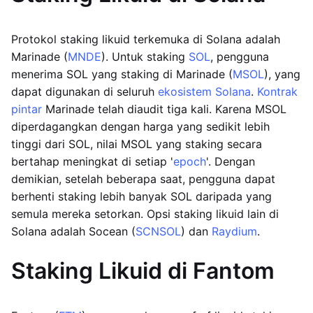
Protokol staking likuid terkemuka di Solana adalah
Marinade (
MNDE
). Untuk staking
SOL
, pengguna
menerima SOL yang staking di Marinade (
MSOL
), yang
dapat digunakan di seluruh
ekosistem Solana
.
Kontrak
pintar
Marinade telah diaudit tiga kali. Karena MSOL
diperdagangkan dengan harga yang sedikit lebih
tinggi dari SOL, nilai MSOL yang staking secara
bertahap meningkat di setiap '
epoch
'. Dengan
demikian, setelah beberapa saat, pengguna dapat
berhenti staking lebih banyak SOL daripada yang
semula mereka setorkan. Opsi staking likuid lain di
Solana adalah Socean (
SCNSOL
) dan
Raydium
.
Staking Likuid di Fantom