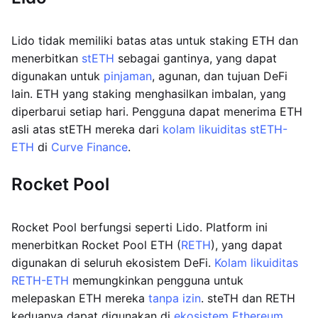
Lido tidak memiliki batas atas untuk staking ETH dan
menerbitkan
stETH
sebagai gantinya, yang dapat
digunakan untuk
pinjaman
, agunan, dan tujuan DeFi
lain. ETH yang staking menghasilkan imbalan, yang
diperbarui setiap hari. Pengguna dapat menerima ETH
asli atas stETH mereka dari
kolam likuiditas stETH-
ETH
di
Curve Finance
.
Rocket Pool
Rocket Pool berfungsi seperti Lido. Platform ini
menerbitkan Rocket Pool ETH (
RETH
), yang dapat
digunakan di seluruh ekosistem DeFi.
Kolam likuiditas
RETH-ETH
memungkinkan pengguna untuk
melepaskan ETH mereka
tanpa izin
. steTH dan RETH
keduanya dapat digunakan di
ekosistem Ethereum
.