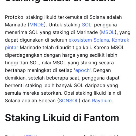
Protokol staking likuid terkemuka di Solana adalah
Marinade (
MNDE
). Untuk staking
SOL
, pengguna
menerima SOL yang staking di Marinade (
MSOL
), yang
dapat digunakan di seluruh
ekosistem Solana
.
Kontrak
pintar
Marinade telah diaudit tiga kali. Karena MSOL
diperdagangkan dengan harga yang sedikit lebih
tinggi dari SOL, nilai MSOL yang staking secara
bertahap meningkat di setiap '
epoch
'. Dengan
demikian, setelah beberapa saat, pengguna dapat
berhenti staking lebih banyak SOL daripada yang
semula mereka setorkan. Opsi staking likuid lain di
Solana adalah Socean (
SCNSOL
) dan
Raydium
.
Staking Likuid di Fantom