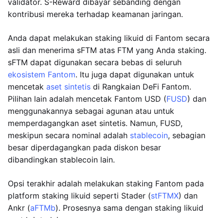
validator. S-Reward dibayar sebanding dengan
kontribusi mereka terhadap keamanan jaringan.
Anda dapat melakukan staking likuid di Fantom secara
asli dan menerima sFTM atas FTM yang Anda staking.
sFTM dapat digunakan secara bebas di seluruh
ekosistem Fantom
. Itu juga dapat digunakan untuk
mencetak
aset sintetis
di Rangkaian DeFi Fantom.
Pilihan lain adalah mencetak Fantom USD (
FUSD
) dan
menggunakannya sebagai agunan atau untuk
memperdagangkan aset sintetis. Namun, FUSD,
meskipun secara nominal adalah
stablecoin
, sebagian
besar diperdagangkan pada diskon besar
dibandingkan stablecoin lain.
Opsi terakhir adalah melakukan staking Fantom pada
platform staking likuid seperti Stader (
stFTMX
) dan
Ankr (
aFTMb
). Prosesnya sama dengan staking likuid