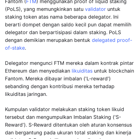
Fantom (
FTM
) menggunakan proof of liquid staking
(PoLS), yang memungkinkan satu
validator
untuk
staking token atas nama beberapa delegator. Ini
berarti dompet dengan saldo kecil pun dapat memilih
delegator dan berpartisipasi dalam staking. PoLS
dengan demikian merupakan bentuk
delegated proof-
of-stake
.
Delegator mengunci FTM mereka dalam kontrak pintar
Ethereum dan menyediakan
likuiditas
untuk blockchain
Fantom. Mereka dibayar imbalan ('L-reward')
sebanding dengan kontribusi mereka terhadap
likuiditas jaringan.
Kumpulan validator melakukan staking token likuid
tersebut dan mengumpulkan Imbalan Staking ('S-
Reward'). S-Reward ditentukan oleh aturan konsensus
dan bergantung pada ukuran total staking dan kinerja