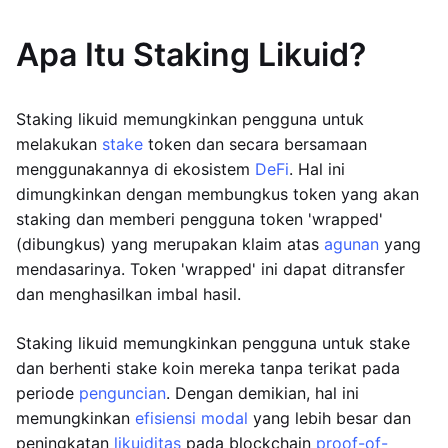
Apa Itu Staking Likuid?
Staking likuid memungkinkan pengguna untuk
melakukan
stake
token dan secara bersamaan
menggunakannya di ekosistem
DeFi
. Hal ini
dimungkinkan dengan membungkus token yang akan
staking dan memberi pengguna token 'wrapped'
(dibungkus) yang merupakan klaim atas
agunan
yang
mendasarinya. Token 'wrapped' ini dapat ditransfer
dan menghasilkan imbal hasil.
Staking likuid memungkinkan pengguna untuk stake
dan berhenti stake koin mereka tanpa terikat pada
periode
penguncian
. Dengan demikian, hal ini
memungkinkan
efisiensi modal
yang lebih besar dan
peningkatan
likuiditas
pada blockchain
proof-of-