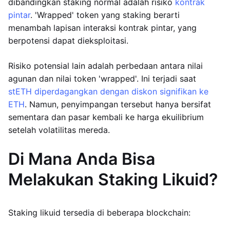
dibandingkan staking normal adalah risiko
kontrak
pintar
. 'Wrapped' token yang staking berarti
menambah lapisan interaksi kontrak pintar, yang
berpotensi dapat dieksploitasi.
Risiko potensial lain adalah perbedaan antara nilai
agunan dan nilai token 'wrapped'. Ini terjadi saat
stETH diperdagangkan dengan diskon signifikan ke
ETH
. Namun, penyimpangan tersebut hanya bersifat
sementara dan pasar kembali ke harga ekuilibrium
setelah volatilitas mereda.
Di Mana Anda Bisa
Melakukan Staking Likuid?
Staking likuid tersedia di beberapa blockchain: