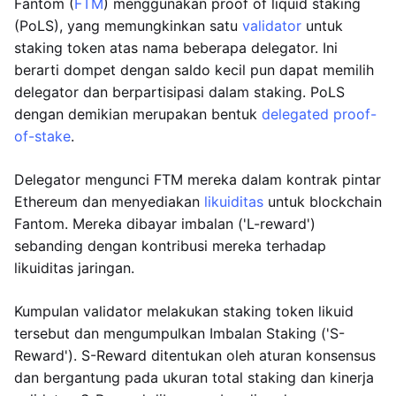
Fantom (
FTM
) menggunakan proof of liquid staking
(PoLS), yang memungkinkan satu
validator
untuk
staking token atas nama beberapa delegator. Ini
berarti dompet dengan saldo kecil pun dapat memilih
delegator dan berpartisipasi dalam staking. PoLS
dengan demikian merupakan bentuk
delegated proof-
of-stake
.
Delegator mengunci FTM mereka dalam kontrak pintar
Ethereum dan menyediakan
likuiditas
untuk blockchain
Fantom. Mereka dibayar imbalan ('L-reward')
sebanding dengan kontribusi mereka terhadap
likuiditas jaringan.
Kumpulan validator melakukan staking token likuid
tersebut dan mengumpulkan Imbalan Staking ('S-
Reward'). S-Reward ditentukan oleh aturan konsensus
dan bergantung pada ukuran total staking dan kinerja