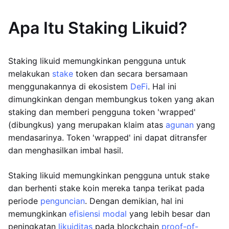
Apa Itu Staking Likuid?
Staking likuid memungkinkan pengguna untuk
melakukan
stake
token dan secara bersamaan
menggunakannya di ekosistem
DeFi
. Hal ini
dimungkinkan dengan membungkus token yang akan
staking dan memberi pengguna token 'wrapped'
(dibungkus) yang merupakan klaim atas
agunan
yang
mendasarinya. Token 'wrapped' ini dapat ditransfer
dan menghasilkan imbal hasil.
Staking likuid memungkinkan pengguna untuk stake
dan berhenti stake koin mereka tanpa terikat pada
periode
penguncian
. Dengan demikian, hal ini
memungkinkan
efisiensi modal
yang lebih besar dan
peningkatan
likuiditas
pada blockchain
proof-of-