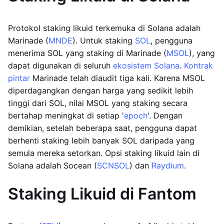
Protokol staking likuid terkemuka di Solana adalah
Marinade (
MNDE
). Untuk staking
SOL
, pengguna
menerima SOL yang staking di Marinade (
MSOL
), yang
dapat digunakan di seluruh
ekosistem Solana
.
Kontrak
pintar
Marinade telah diaudit tiga kali. Karena MSOL
diperdagangkan dengan harga yang sedikit lebih
tinggi dari SOL, nilai MSOL yang staking secara
bertahap meningkat di setiap '
epoch
'. Dengan
demikian, setelah beberapa saat, pengguna dapat
berhenti staking lebih banyak SOL daripada yang
semula mereka setorkan. Opsi staking likuid lain di
Solana adalah Socean (
SCNSOL
) dan
Raydium
.
Staking Likuid di Fantom