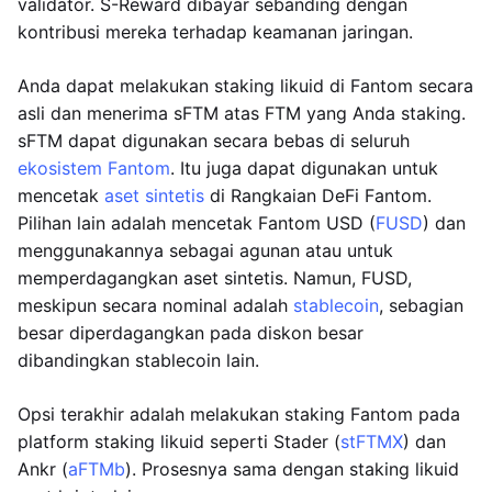
validator. S-Reward dibayar sebanding dengan
kontribusi mereka terhadap keamanan jaringan.
Anda dapat melakukan staking likuid di Fantom secara
asli dan menerima sFTM atas FTM yang Anda staking.
sFTM dapat digunakan secara bebas di seluruh
ekosistem Fantom
. Itu juga dapat digunakan untuk
mencetak
aset sintetis
di Rangkaian DeFi Fantom.
Pilihan lain adalah mencetak Fantom USD (
FUSD
) dan
menggunakannya sebagai agunan atau untuk
memperdagangkan aset sintetis. Namun, FUSD,
meskipun secara nominal adalah
stablecoin
, sebagian
besar diperdagangkan pada diskon besar
dibandingkan stablecoin lain.
Opsi terakhir adalah melakukan staking Fantom pada
platform staking likuid seperti Stader (
stFTMX
) dan
Ankr (
aFTMb
). Prosesnya sama dengan staking likuid