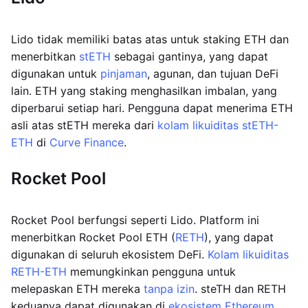
Lido tidak memiliki batas atas untuk staking ETH dan
menerbitkan
stETH
sebagai gantinya, yang dapat
digunakan untuk
pinjaman
, agunan, dan tujuan DeFi
lain. ETH yang staking menghasilkan imbalan, yang
diperbarui setiap hari. Pengguna dapat menerima ETH
asli atas stETH mereka dari
kolam likuiditas stETH-
ETH
di
Curve Finance
.
Rocket Pool
Rocket Pool berfungsi seperti Lido. Platform ini
menerbitkan Rocket Pool ETH (
RETH
), yang dapat
digunakan di seluruh ekosistem DeFi.
Kolam likuiditas
RETH-ETH
memungkinkan pengguna untuk
melepaskan ETH mereka
tanpa izin
. steTH dan RETH
keduanya dapat digunakan di
ekosistem Ethereum
.