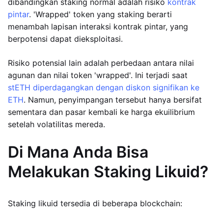
dibandingkan staking normal adalah risiko
kontrak
pintar
. 'Wrapped' token yang staking berarti
menambah lapisan interaksi kontrak pintar, yang
berpotensi dapat dieksploitasi.
Risiko potensial lain adalah perbedaan antara nilai
agunan dan nilai token 'wrapped'. Ini terjadi saat
stETH diperdagangkan dengan diskon signifikan ke
ETH
. Namun, penyimpangan tersebut hanya bersifat
sementara dan pasar kembali ke harga ekuilibrium
setelah volatilitas mereda.
Di Mana Anda Bisa
Melakukan Staking Likuid?
Staking likuid tersedia di beberapa blockchain: