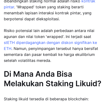
dibandingkan staking normal adalah risiko
kontrak
pintar
. 'Wrapped' token yang staking berarti
menambah lapisan interaksi kontrak pintar, yang
berpotensi dapat dieksploitasi.
Risiko potensial lain adalah perbedaan antara nilai
agunan dan nilai token 'wrapped'. Ini terjadi saat
stETH diperdagangkan dengan diskon signifikan ke
ETH
. Namun, penyimpangan tersebut hanya bersifat
sementara dan pasar kembali ke harga ekuilibrium
setelah volatilitas mereda.
Di Mana Anda Bisa
Melakukan Staking Likuid?
Staking likuid tersedia di beberapa blockchain: