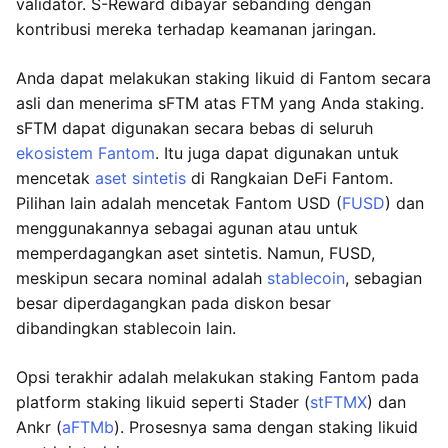
validator. S-Reward dibayar sebanding dengan
kontribusi mereka terhadap keamanan jaringan.
Anda dapat melakukan staking likuid di Fantom secara
asli dan menerima sFTM atas FTM yang Anda staking.
sFTM dapat digunakan secara bebas di seluruh
ekosistem Fantom
. Itu juga dapat digunakan untuk
mencetak
aset sintetis
di Rangkaian DeFi Fantom.
Pilihan lain adalah mencetak Fantom USD (
FUSD
) dan
menggunakannya sebagai agunan atau untuk
memperdagangkan aset sintetis. Namun, FUSD,
meskipun secara nominal adalah
stablecoin
, sebagian
besar diperdagangkan pada diskon besar
dibandingkan stablecoin lain.
Opsi terakhir adalah melakukan staking Fantom pada
platform staking likuid seperti Stader (
stFTMX
) dan
Ankr (
aFTMb
). Prosesnya sama dengan staking likuid