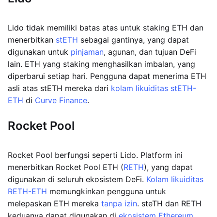
Lido tidak memiliki batas atas untuk staking ETH dan
menerbitkan
stETH
sebagai gantinya, yang dapat
digunakan untuk
pinjaman
, agunan, dan tujuan DeFi
lain. ETH yang staking menghasilkan imbalan, yang
diperbarui setiap hari. Pengguna dapat menerima ETH
asli atas stETH mereka dari
kolam likuiditas stETH-
ETH
di
Curve Finance
.
Rocket Pool
Rocket Pool berfungsi seperti Lido. Platform ini
menerbitkan Rocket Pool ETH (
RETH
), yang dapat
digunakan di seluruh ekosistem DeFi.
Kolam likuiditas
RETH-ETH
memungkinkan pengguna untuk
melepaskan ETH mereka
tanpa izin
. steTH dan RETH
keduanya dapat digunakan di
ekosistem Ethereum
.