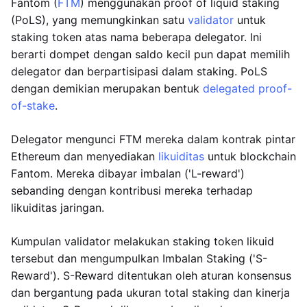
Fantom (
FTM
) menggunakan proof of liquid staking
(PoLS), yang memungkinkan satu
validator
untuk
staking token atas nama beberapa delegator. Ini
berarti dompet dengan saldo kecil pun dapat memilih
delegator dan berpartisipasi dalam staking. PoLS
dengan demikian merupakan bentuk
delegated proof-
of-stake
.
Delegator mengunci FTM mereka dalam kontrak pintar
Ethereum dan menyediakan
likuiditas
untuk blockchain
Fantom. Mereka dibayar imbalan ('L-reward')
sebanding dengan kontribusi mereka terhadap
likuiditas jaringan.
Kumpulan validator melakukan staking token likuid
tersebut dan mengumpulkan Imbalan Staking ('S-
Reward'). S-Reward ditentukan oleh aturan konsensus
dan bergantung pada ukuran total staking dan kinerja