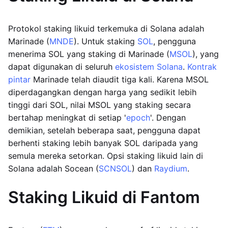
Protokol staking likuid terkemuka di Solana adalah
Marinade (
MNDE
). Untuk staking
SOL
, pengguna
menerima SOL yang staking di Marinade (
MSOL
), yang
dapat digunakan di seluruh
ekosistem Solana
.
Kontrak
pintar
Marinade telah diaudit tiga kali. Karena MSOL
diperdagangkan dengan harga yang sedikit lebih
tinggi dari SOL, nilai MSOL yang staking secara
bertahap meningkat di setiap '
epoch
'. Dengan
demikian, setelah beberapa saat, pengguna dapat
berhenti staking lebih banyak SOL daripada yang
semula mereka setorkan. Opsi staking likuid lain di
Solana adalah Socean (
SCNSOL
) dan
Raydium
.
Staking Likuid di Fantom