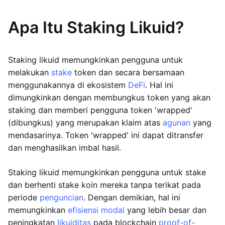
Apa Itu Staking Likuid?
Staking likuid memungkinkan pengguna untuk
melakukan
stake
token dan secara bersamaan
menggunakannya di ekosistem
DeFi
. Hal ini
dimungkinkan dengan membungkus token yang akan
staking dan memberi pengguna token 'wrapped'
(dibungkus) yang merupakan klaim atas
agunan
yang
mendasarinya. Token 'wrapped' ini dapat ditransfer
dan menghasilkan imbal hasil.
Staking likuid memungkinkan pengguna untuk stake
dan berhenti stake koin mereka tanpa terikat pada
periode
penguncian
. Dengan demikian, hal ini
memungkinkan
efisiensi modal
yang lebih besar dan
peningkatan
likuiditas
pada blockchain
proof-of-