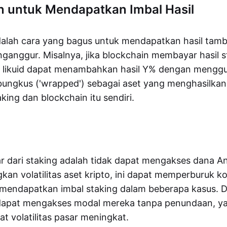
 untuk Mendapatkan Imbal Hasil
adalah cara yang bagus untuk mendapatkan hasil tam
anggur. Misalnya, jika blockchain membayar hasil s
ng likuid dapat menambahkan hasil Y% dengan mengg
bungkus ('wrapped') sebagai aset yang menghasilkan
king dan blockchain itu sendiri.
 dari staking adalah tidak dapat mengakses dana A
n volatilitas aset kripto, ini dapat memperburuk ko
 mendapatkan imbal staking dalam beberapa kasus. 
r dapat mengakses modal mereka tanpa penundaan, ya
t volatilitas pasar meningkat.