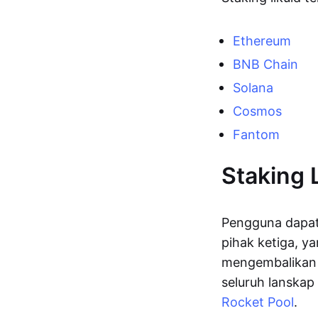
Ethereum
BNB Chain
Solana
Cosmos
Fantom
Staking 
Pengguna dapat 
pihak ketiga, 
mengembalikan s
seluruh lanskap
Rocket Pool
.