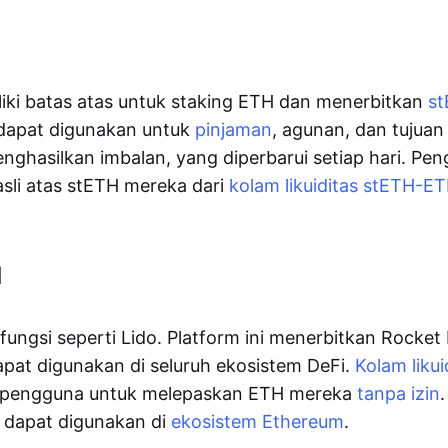
liki batas atas untuk staking ETH dan menerbitkan
s
 dapat digunakan untuk
pinjaman
, agunan, dan tujuan
nghasilkan imbalan, yang diperbarui setiap hari. Pe
sli atas stETH mereka dari
kolam likuiditas stETH-E
l
fungsi seperti Lido. Platform ini menerbitkan Rocket
apat digunakan di seluruh ekosistem DeFi.
Kolam liku
pengguna untuk melepaskan ETH mereka
tanpa izin
dapat digunakan di
ekosistem Ethereum
.