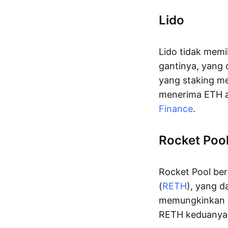
Lido
Lido tidak memi
gantinya, yang
yang staking me
menerima ETH a
Finance
.
Rocket Poo
Rocket Pool ber
(
RETH
), yang d
memungkinkan 
RETH keduanya 