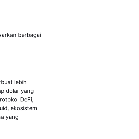
awarkan berbagai
buat lebih
ap dolar yang
rotokol DeFi,
uid, ekosistem
ma yang