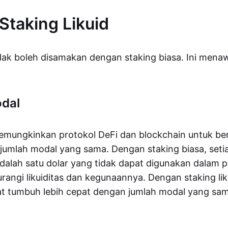
Staking Likuid
tidak boleh disamakan dengan staking biasa. Ini men
odal
memungkinkan protokol DeFi dan blockchain untuk ber
umlah modal yang sama. Dengan staking biasa, seti
dalah satu dolar yang tidak dapat digunakan dalam p
angi likuiditas dan kegunaannya. Dengan staking lik
at tumbuh lebih cepat dengan jumlah modal yang sa