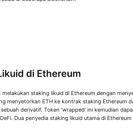
Likuid di Ethereum
melakukan staking likuid di Ethereum dengan menyet
yang menyetorkan ETH ke kontrak staking Ethereum d
ebuah derivatif. Token 'wrapped' ini kemudian dapa
 DeFi. Dua penyedia staking likuid utama di Ethereum