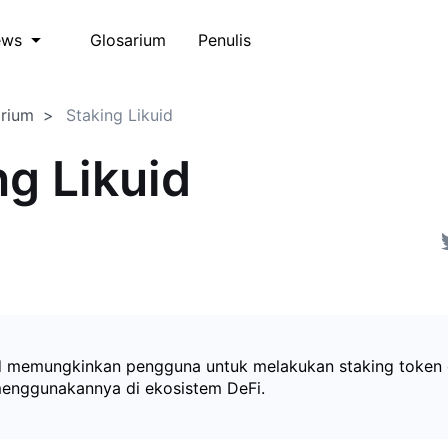
Glosarium
Penulis
ews
arium
Staking Likuid
ng Likuid
id memungkinkan pengguna untuk melakukan staking token
enggunakannya di ekosistem DeFi.