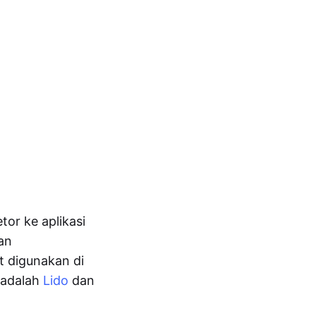
or ke aplikasi
an
t digunakan di
 adalah
Lido
dan