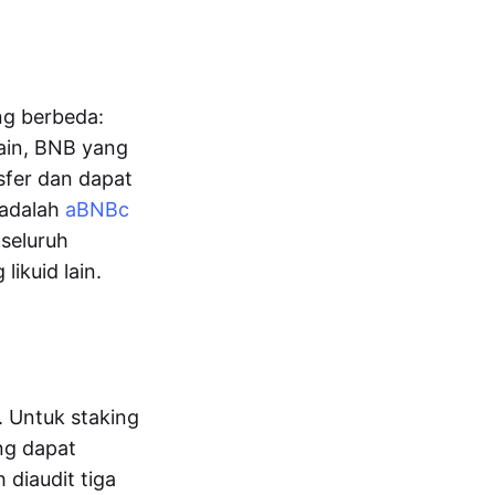
ng berbeda:
lain, BNB yang
sfer dan dapat
 adalah
aBNBc
seluruh
likuid lain.
. Untuk staking
ng dapat
 diaudit tiga