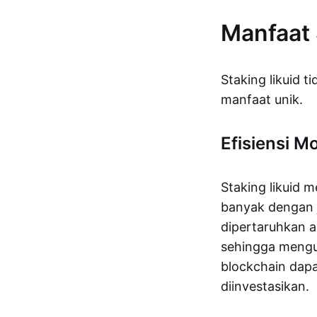
Manfaat 
Staking likuid 
manfaat unik.
Efisiensi M
Staking likuid 
banyak dengan j
dipertaruhkan a
sehingga mengur
blockchain dap
diinvestasikan.