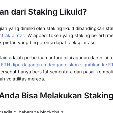
n dari Staking Likuid?
ian yang dimiliki oleh staking likuid dibandingkan st
ntrak pintar
. 'Wrapped' token yang staking berarti 
k pintar, yang berpotensi dapat dieksploitasi.
 lain adalah perbedaan antara nilai agunan dan nilai 
tETH diperdagangkan dengan diskon signifikan ke E
ersebut hanya bersifat sementara dan pasar kembali
lah volatilitas mereda.
Anda Bisa Melakukan Staking
ersedia di beberapa blockchain: