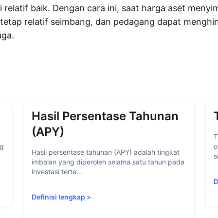
 relatif baik. Dengan cara ini, saat harga aset meny
 tetap relatif seimbang, dan pedagang dapat menghin
uga.
Hasil Persentase Tahunan
(APY)
T
ng
o
Hasil persentase tahunan (APY) adalah tingkat
s
imbalan yang diperoleh selama satu tahun pada
investasi terte...
D
Definisi lengkap
>