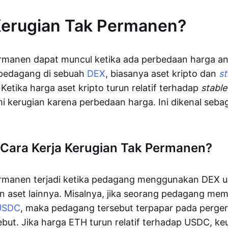
Kerugian Tak Permanen?
rmanen dapat muncul ketika ada perbedaan harga an
pedagang di sebuah
DEX
, biasanya aset kripto dan
st
Ketika harga aset kripto turun relatif terhadap
stable
 kerugian karena perbedaan harga. Ini dikenal sebag
Cara Kerja Kerugian Tak Permanen?
ermanen terjadi ketika pedagang menggunakan DEX 
n aset lainnya. Misalnya, jika seorang pedagang mem
USDC
, maka pedagang tersebut terpapar pada perge
ebut. Jika harga ETH turun relatif terhadap USDC, k