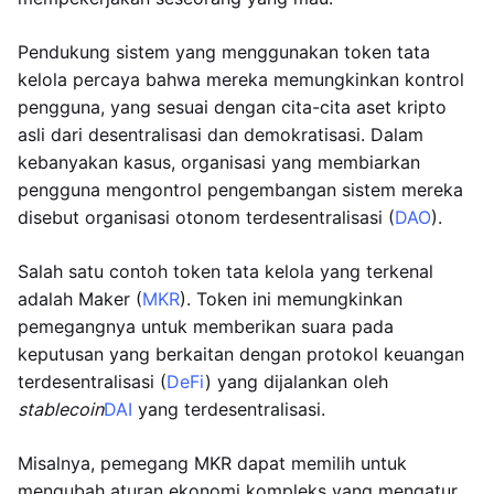
Pendukung sistem yang menggunakan token tata
kelola percaya bahwa mereka memungkinkan kontrol
pengguna, yang sesuai dengan cita-cita aset kripto
asli dari desentralisasi dan demokratisasi. Dalam
kebanyakan kasus, organisasi yang membiarkan
pengguna mengontrol pengembangan sistem mereka
disebut organisasi otonom terdesentralisasi (
DAO
).
Salah satu contoh token tata kelola yang terkenal
adalah Maker (
MKR
). Token ini memungkinkan
pemegangnya untuk memberikan suara pada
keputusan yang berkaitan dengan protokol keuangan
terdesentralisasi (
DeFi
) yang dijalankan oleh
stablecoin
DAI
yang terdesentralisasi.
Misalnya, pemegang MKR dapat memilih untuk
mengubah aturan ekonomi kompleks yang mengatur