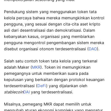
Pendukung sistem yang menggunakan token tata
kelola percaya bahwa mereka memungkinkan kontrol
pengguna, yang sesuai dengan cita-cita aset kripto
asli dari desentralisasi dan demokratisasi. Dalam
kebanyakan kasus, organisasi yang membiarkan
pengguna mengontrol pengembangan sistem mereka
disebut organisasi otonom terdesentralisasi (
DAO
).
Salah satu contoh token tata kelola yang terkenal
adalah Maker (
MKR
). Token ini memungkinkan
pemegangnya untuk memberikan suara pada
keputusan yang berkaitan dengan protokol keuangan
terdesentralisasi (
DeFi
) yang dijalankan oleh
stablecoin
DAI
yang terdesentralisasi.
Misalnya, pemegang MKR dapat memilih untuk
mengubah aturan ekonomi kompleks yang mengatur