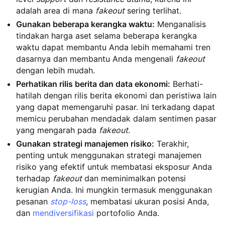
adalah area di mana
fakeout
sering terlihat.
Gunakan beberapa kerangka waktu:
Menganalisis
tindakan harga aset selama beberapa kerangka
waktu dapat membantu Anda lebih memahami tren
dasarnya dan membantu Anda mengenali
fakeout
dengan lebih mudah.
Perhatikan rilis berita dan data ekonomi:
Berhati-
hatilah dengan rilis berita ekonomi dan peristiwa lain
yang dapat memengaruhi pasar. Ini terkadang dapat
memicu perubahan mendadak dalam sentimen pasar
yang mengarah pada
fakeout
.
Gunakan strategi manajemen risiko:
Terakhir,
penting untuk menggunakan strategi manajemen
risiko yang efektif untuk membatasi eksposur Anda
terhadap
fakeout
dan meminimalkan potensi
kerugian Anda. Ini mungkin termasuk menggunakan
pesanan
stop-loss
, membatasi ukuran posisi Anda,
dan
mendiversifikasi
portofolio Anda.