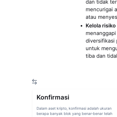
dan tidak te
mencurigai 
atau menye
Kelola risik
menanggap
diversifikas
untuk mengu
tiba dan tid
Konfirmasi
Dalam aset kripto, konfirmasi adalah ukuran
berapa banyak blok yang benar-benar telah