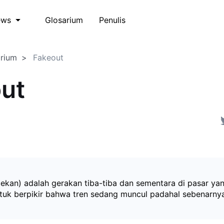
Glosarium
Penulis
ews
arium
Fakeout
ut
ekan) adalah gerakan tiba-tiba dan sementara di pasar ya
uk berpikir bahwa tren sedang muncul padahal sebenarnya