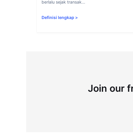
berlalu sejak transak...
Definisi lengkap
>
Join our f