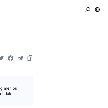
ng menipu
 tidak.