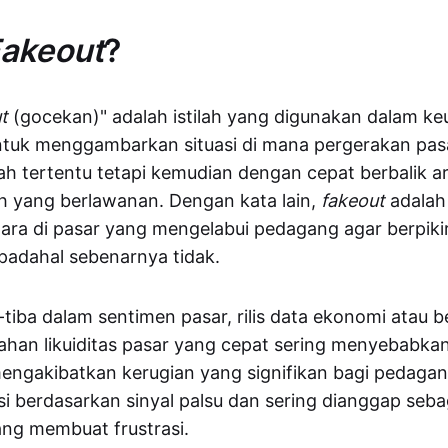
akeout
?
t
(gocekan)" adalah istilah yang digunakan dalam k
tuk menggambarkan situasi di mana pergerakan pa
h tertentu tetapi kemudian dengan cepat berbalik a
h yang berlawanan. Dengan kata lain,
fakeout
adalah 
ara di pasar yang mengelabui pedagang agar berpiki
padahal sebenarnya tidak.
tiba dalam sentimen pasar, rilis data ekonomi atau be
bahan likuiditas pasar yang cepat sering menyebabka
engakibatkan kerugian yang signifikan bagi pedaga
i berdasarkan sinyal palsu dan sering dianggap seba
ng membuat frustrasi.