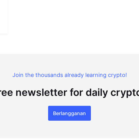
Join the thousands already learning crypto!
ree newsletter for daily cryp
Berlangganan