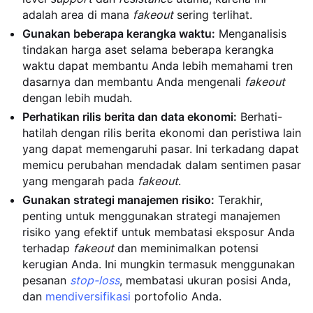
adalah area di mana
fakeout
sering terlihat.
Gunakan beberapa kerangka waktu:
Menganalisis
tindakan harga aset selama beberapa kerangka
waktu dapat membantu Anda lebih memahami tren
dasarnya dan membantu Anda mengenali
fakeout
dengan lebih mudah.
Perhatikan rilis berita dan data ekonomi:
Berhati-
hatilah dengan rilis berita ekonomi dan peristiwa lain
yang dapat memengaruhi pasar. Ini terkadang dapat
memicu perubahan mendadak dalam sentimen pasar
yang mengarah pada
fakeout
.
Gunakan strategi manajemen risiko:
Terakhir,
penting untuk menggunakan strategi manajemen
risiko yang efektif untuk membatasi eksposur Anda
terhadap
fakeout
dan meminimalkan potensi
kerugian Anda. Ini mungkin termasuk menggunakan
pesanan
stop-loss
, membatasi ukuran posisi Anda,
dan
mendiversifikasi
portofolio Anda.