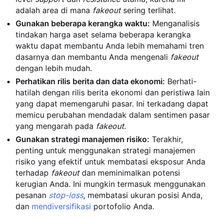
adalah area di mana
fakeout
sering terlihat.
Gunakan beberapa kerangka waktu:
Menganalisis
tindakan harga aset selama beberapa kerangka
waktu dapat membantu Anda lebih memahami tren
dasarnya dan membantu Anda mengenali
fakeout
dengan lebih mudah.
Perhatikan rilis berita dan data ekonomi:
Berhati-
hatilah dengan rilis berita ekonomi dan peristiwa lain
yang dapat memengaruhi pasar. Ini terkadang dapat
memicu perubahan mendadak dalam sentimen pasar
yang mengarah pada
fakeout
.
Gunakan strategi manajemen risiko:
Terakhir,
penting untuk menggunakan strategi manajemen
risiko yang efektif untuk membatasi eksposur Anda
terhadap
fakeout
dan meminimalkan potensi
kerugian Anda. Ini mungkin termasuk menggunakan
pesanan
stop-loss
, membatasi ukuran posisi Anda,
dan
mendiversifikasi
portofolio Anda.