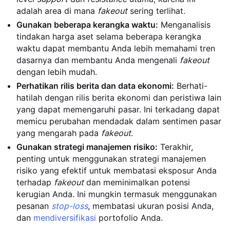
adalah area di mana
fakeout
sering terlihat.
Gunakan beberapa kerangka waktu:
Menganalisis
tindakan harga aset selama beberapa kerangka
waktu dapat membantu Anda lebih memahami tren
dasarnya dan membantu Anda mengenali
fakeout
dengan lebih mudah.
Perhatikan rilis berita dan data ekonomi:
Berhati-
hatilah dengan rilis berita ekonomi dan peristiwa lain
yang dapat memengaruhi pasar. Ini terkadang dapat
memicu perubahan mendadak dalam sentimen pasar
yang mengarah pada
fakeout
.
Gunakan strategi manajemen risiko:
Terakhir,
penting untuk menggunakan strategi manajemen
risiko yang efektif untuk membatasi eksposur Anda
terhadap
fakeout
dan meminimalkan potensi
kerugian Anda. Ini mungkin termasuk menggunakan
pesanan
stop-loss
, membatasi ukuran posisi Anda,
dan
mendiversifikasi
portofolio Anda.