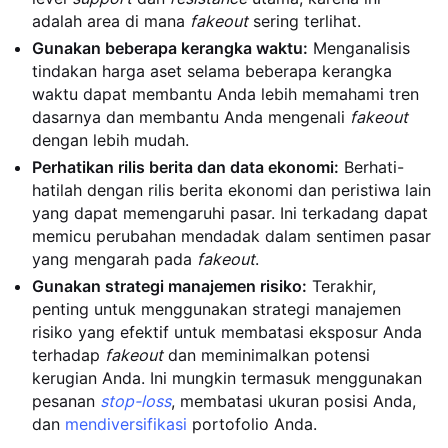
adalah area di mana
fakeout
sering terlihat.
Gunakan beberapa kerangka waktu:
Menganalisis
tindakan harga aset selama beberapa kerangka
waktu dapat membantu Anda lebih memahami tren
dasarnya dan membantu Anda mengenali
fakeout
dengan lebih mudah.
Perhatikan rilis berita dan data ekonomi:
Berhati-
hatilah dengan rilis berita ekonomi dan peristiwa lain
yang dapat memengaruhi pasar. Ini terkadang dapat
memicu perubahan mendadak dalam sentimen pasar
yang mengarah pada
fakeout
.
Gunakan strategi manajemen risiko:
Terakhir,
penting untuk menggunakan strategi manajemen
risiko yang efektif untuk membatasi eksposur Anda
terhadap
fakeout
dan meminimalkan potensi
kerugian Anda. Ini mungkin termasuk menggunakan
pesanan
stop-loss
, membatasi ukuran posisi Anda,
dan
mendiversifikasi
portofolio Anda.