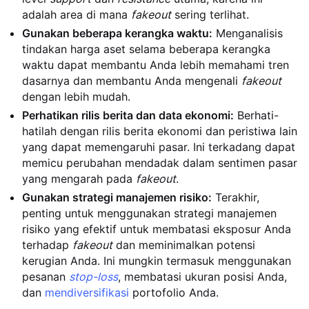
adalah area di mana
fakeout
sering terlihat.
Gunakan beberapa kerangka waktu:
Menganalisis
tindakan harga aset selama beberapa kerangka
waktu dapat membantu Anda lebih memahami tren
dasarnya dan membantu Anda mengenali
fakeout
dengan lebih mudah.
Perhatikan rilis berita dan data ekonomi:
Berhati-
hatilah dengan rilis berita ekonomi dan peristiwa lain
yang dapat memengaruhi pasar. Ini terkadang dapat
memicu perubahan mendadak dalam sentimen pasar
yang mengarah pada
fakeout
.
Gunakan strategi manajemen risiko:
Terakhir,
penting untuk menggunakan strategi manajemen
risiko yang efektif untuk membatasi eksposur Anda
terhadap
fakeout
dan meminimalkan potensi
kerugian Anda. Ini mungkin termasuk menggunakan
pesanan
stop-loss
, membatasi ukuran posisi Anda,
dan
mendiversifikasi
portofolio Anda.