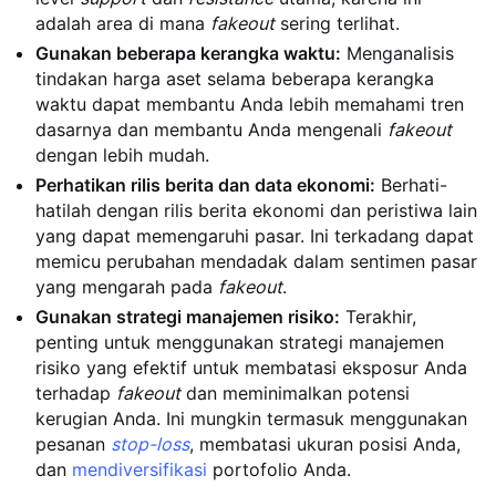
adalah area di mana
fakeout
sering terlihat.
Gunakan beberapa kerangka waktu:
Menganalisis
tindakan harga aset selama beberapa kerangka
waktu dapat membantu Anda lebih memahami tren
dasarnya dan membantu Anda mengenali
fakeout
dengan lebih mudah.
Perhatikan rilis berita dan data ekonomi:
Berhati-
hatilah dengan rilis berita ekonomi dan peristiwa lain
yang dapat memengaruhi pasar. Ini terkadang dapat
memicu perubahan mendadak dalam sentimen pasar
yang mengarah pada
fakeout
.
Gunakan strategi manajemen risiko:
Terakhir,
penting untuk menggunakan strategi manajemen
risiko yang efektif untuk membatasi eksposur Anda
terhadap
fakeout
dan meminimalkan potensi
kerugian Anda. Ini mungkin termasuk menggunakan
pesanan
stop-loss
, membatasi ukuran posisi Anda,
dan
mendiversifikasi
portofolio Anda.