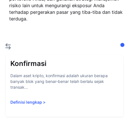
risiko lain untuk mengurangi eksposur Anda
terhadap pergerakan pasar yang tiba-tiba dan tidak
terduga.
Konfirmasi
Dalam aset kripto, konfirmasi adalah ukuran berapa
banyak blok yang benar-benar telah berlalu sejak
transak...
Definisi lengkap
>