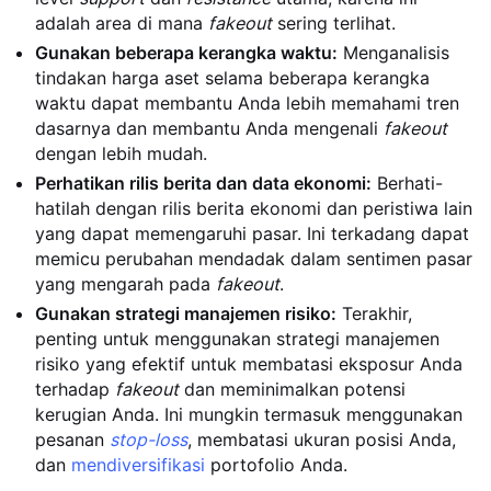
adalah area di mana
fakeout
sering terlihat.
Gunakan beberapa kerangka waktu:
Menganalisis
tindakan harga aset selama beberapa kerangka
waktu dapat membantu Anda lebih memahami tren
dasarnya dan membantu Anda mengenali
fakeout
dengan lebih mudah.
Perhatikan rilis berita dan data ekonomi:
Berhati-
hatilah dengan rilis berita ekonomi dan peristiwa lain
yang dapat memengaruhi pasar. Ini terkadang dapat
memicu perubahan mendadak dalam sentimen pasar
yang mengarah pada
fakeout
.
Gunakan strategi manajemen risiko:
Terakhir,
penting untuk menggunakan strategi manajemen
risiko yang efektif untuk membatasi eksposur Anda
terhadap
fakeout
dan meminimalkan potensi
kerugian Anda. Ini mungkin termasuk menggunakan
pesanan
stop-loss
, membatasi ukuran posisi Anda,
dan
mendiversifikasi
portofolio Anda.