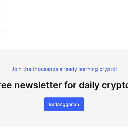
Join the thousands already learning crypto!
ree newsletter for daily cryp
Berlangganan