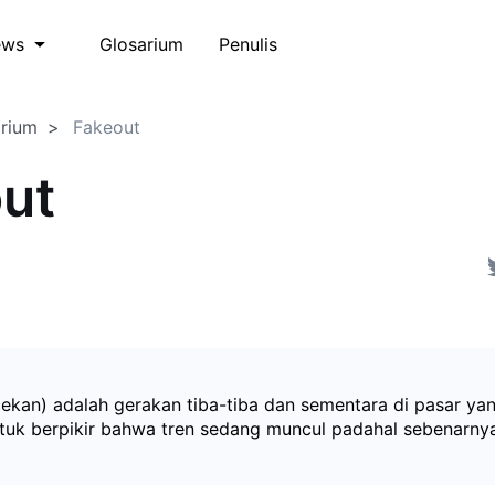
Glosarium
Penulis
ews
arium
Fakeout
ut
ekan) adalah gerakan tiba-tiba dan sementara di pasar ya
uk berpikir bahwa tren sedang muncul padahal sebenarnya