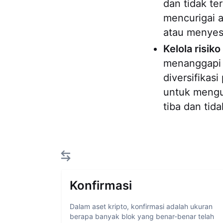
dan tidak te
mencurigai 
atau menye
Kelola risik
menanggap
diversifikas
untuk mengu
tiba dan tid
Konfirmasi
Dalam aset kripto, konfirmasi adalah ukuran
berapa banyak blok yang benar-benar telah