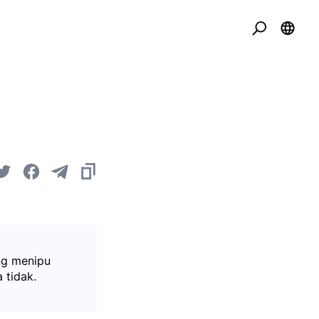
ng menipu
 tidak.