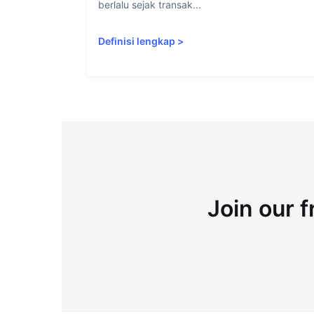
berlalu sejak transak...
Definisi lengkap
>
Join our f