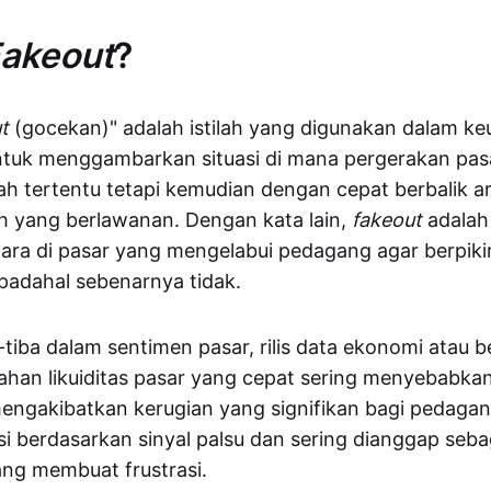
akeout
?
t
(gocekan)" adalah istilah yang digunakan dalam k
tuk menggambarkan situasi di mana pergerakan pa
h tertentu tetapi kemudian dengan cepat berbalik a
h yang berlawanan. Dengan kata lain,
fakeout
adalah 
ara di pasar yang mengelabui pedagang agar berpiki
padahal sebenarnya tidak.
tiba dalam sentimen pasar, rilis data ekonomi atau be
bahan likuiditas pasar yang cepat sering menyebabka
engakibatkan kerugian yang signifikan bagi pedaga
i berdasarkan sinyal palsu dan sering dianggap seba
ng membuat frustrasi.