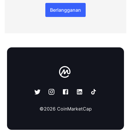
Berlangganan
©
2026
CoinMarketCap