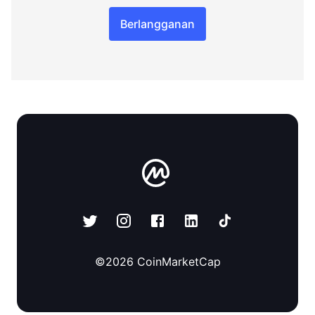
Berlangganan
©
2026
CoinMarketCap