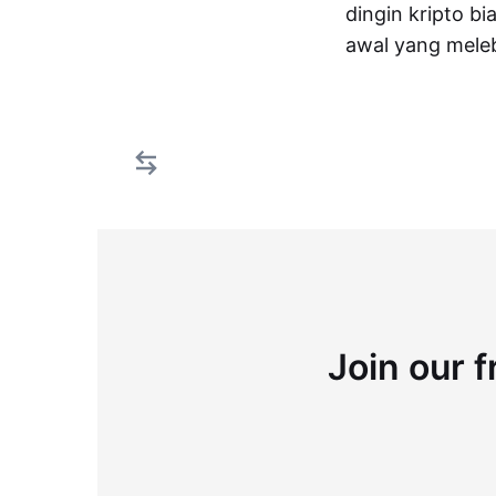
dingin kripto b
awal yang mele
Join our f