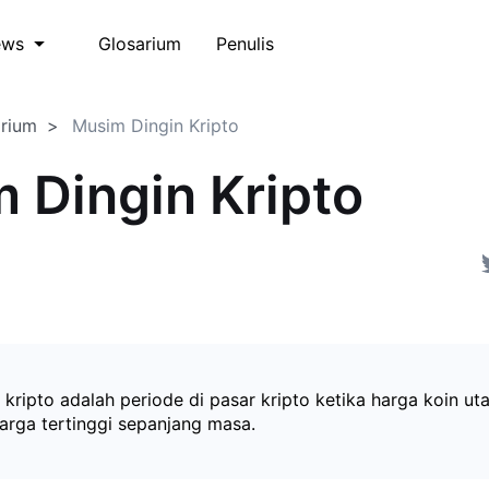
Glosarium
Penulis
ews
arium
Musim Dingin Kripto
 Dingin Kripto
 kripto adalah periode di pasar kripto ketika harga koin ut
harga tertinggi sepanjang masa.