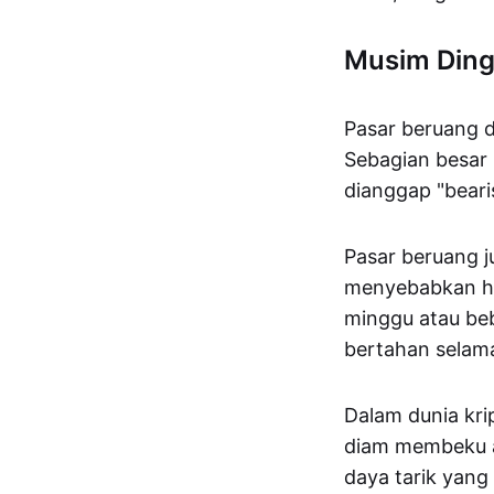
Musim Ding
Pasar beruang d
Sebagian besar
dianggap "beari
Pasar beruang j
menyebabkan har
minggu atau beb
bertahan selam
Dalam dunia kri
diam membeku ata
daya tarik yang 