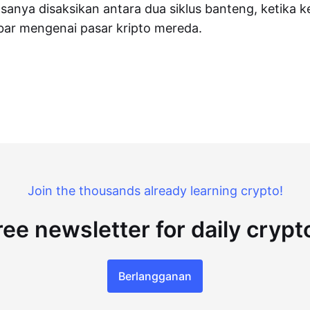
iasanya disaksikan antara dua siklus banteng, ketika
bar mengenai pasar kripto mereda.
Join the thousands already learning crypto!
ree newsletter for daily cryp
Berlangganan