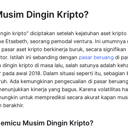
Musim Dingin Kripto?
ingin kripto" diciptakan setelah kejatuhan aset kript
ne Etsebeth, seorang pemodal ventura. Ini umumny
 pasar aset kripto berkinerja buruk, secara signifik
tor. Istilah ini sebanding dengan
pasar beruang
di pa
dingin kripto di masa lalu, salah satunya adalah ke
 pada awal 2018. Dalam situasi seperti itu, sebagian 
ruh. Ada kemungkinan pengecualian di pasar beruan
enunjukkan kinerja yang bagus. Karena volatilitas h
mungkin untuk memprediksi secara akurat kapan musi
 berakhir.
emicu Musim Dingin Kripto?