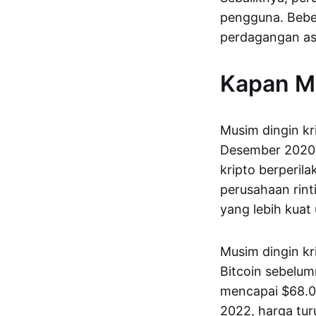
pengguna. Bebe
perdagangan as
Kapan Mu
Musim dingin kr
Desember 2020. 
kripto berperila
perusahaan rint
yang lebih kua
Musim dingin kri
Bitcoin sebelu
mencapai $68.00
2022, harga tu