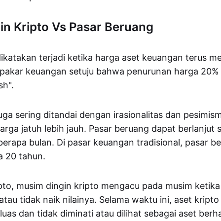
in Kripto Vs Pasar Beruang
ikatakan terjadi ketika harga aset keuangan terus m
 pakar keuangan setuju bahwa penurunan harga 20% 
sh".
uga sering ditandai dengan irasionalitas dan pesimis
ga jatuh lebih jauh. Pasar beruang dapat berlanjut
erapa bulan. Di pasar keuangan tradisional, pasar b
a 20 tahun.
pto, musim dingin kripto mengacu pada musim ketik
u tidak naik nilainya. Selama waktu ini, aset kripto 
luas dan tidak diminati atau dilihat sebagai aset ber