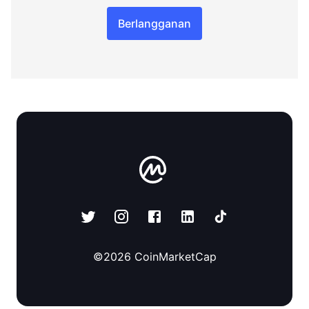
Berlangganan
©
2026
CoinMarketCap