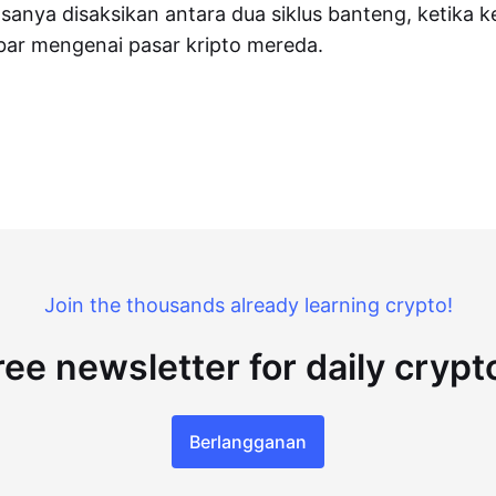
iasanya disaksikan antara dua siklus banteng, ketika
bar mengenai pasar kripto mereda.
Join the thousands already learning crypto!
ree newsletter for daily cryp
Berlangganan