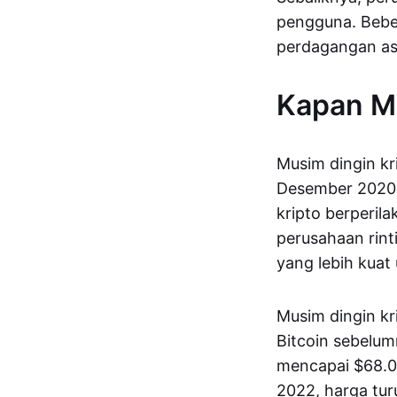
pengguna. Bebe
perdagangan as
Kapan Mu
Musim dingin kr
Desember 2020. 
kripto berperila
perusahaan rint
yang lebih kua
Musim dingin kri
Bitcoin sebelu
mencapai $68.00
2022, harga tu