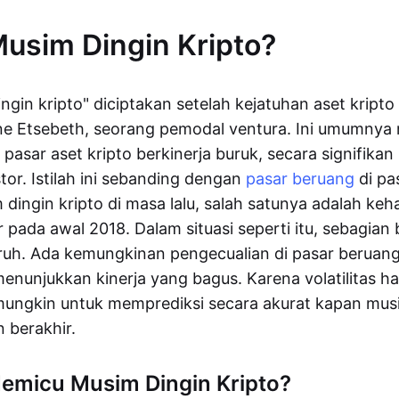
Musim Dingin Kripto?
ingin kripto" diciptakan setelah kejatuhan aset kript
ne Etsebeth, seorang pemodal ventura. Ini umumny
 pasar aset kripto berkinerja buruk, secara signifik
tor. Istilah ini sebanding dengan
pasar beruang
di pa
dingin kripto di masa lalu, salah satunya adalah ke
 pada awal 2018. Dalam situasi seperti itu, sebagian 
ruh. Ada kemungkinan pengecualian di pasar beruan
enunjukkan kinerja yang bagus. Karena volatilitas h
mungkin untuk memprediksi secara akurat kapan musi
 berakhir.
emicu Musim Dingin Kripto?