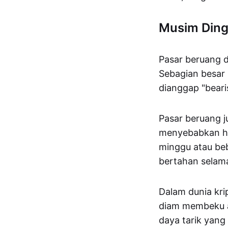
Musim Ding
Pasar beruang d
Sebagian besar
dianggap "beari
Pasar beruang j
menyebabkan har
minggu atau beb
bertahan selam
Dalam dunia kri
diam membeku ata
daya tarik yang 