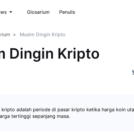
Glosarium
Penulis
ews
arium
Musim Dingin Kripto
 Dingin Kripto
 kripto adalah periode di pasar kripto ketika harga koin ut
harga tertinggi sepanjang masa.