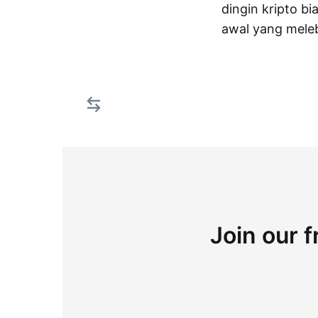
dingin kripto b
awal yang mele
Join our f