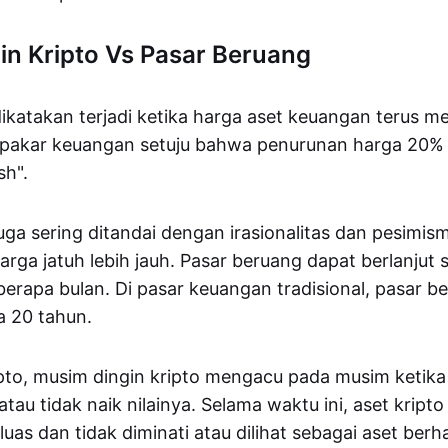
in Kripto Vs Pasar Beruang
ikatakan terjadi ketika harga aset keuangan terus m
 pakar keuangan setuju bahwa penurunan harga 20% 
sh".
uga sering ditandai dengan irasionalitas dan pesimis
ga jatuh lebih jauh. Pasar beruang dapat berlanjut
erapa bulan. Di pasar keuangan tradisional, pasar b
a 20 tahun.
pto, musim dingin kripto mengacu pada musim ketik
u tidak naik nilainya. Selama waktu ini, aset kripto 
luas dan tidak diminati atau dilihat sebagai aset ber