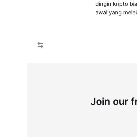
dingin kripto b
awal yang mele
Join our f