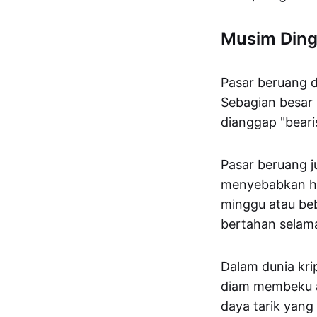
Musim Ding
Pasar beruang d
Sebagian besar
dianggap "beari
Pasar beruang j
menyebabkan har
minggu atau beb
bertahan selam
Dalam dunia kri
diam membeku ata
daya tarik yang 