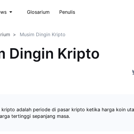
Glosarium
Penulis
ews
arium
Musim Dingin Kripto
 Dingin Kripto
 kripto adalah periode di pasar kripto ketika harga koin ut
harga tertinggi sepanjang masa.