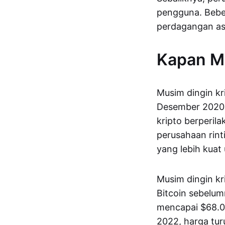
pengguna. Bebe
perdagangan as
Kapan Mu
Musim dingin kr
Desember 2020. 
kripto berperila
perusahaan rint
yang lebih kua
Musim dingin kri
Bitcoin sebelu
mencapai $68.00
2022, harga tu