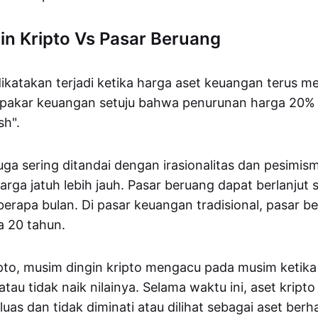
in Kripto Vs Pasar Beruang
ikatakan terjadi ketika harga aset keuangan terus m
 pakar keuangan setuju bahwa penurunan harga 20% 
sh".
uga sering ditandai dengan irasionalitas dan pesimis
ga jatuh lebih jauh. Pasar beruang dapat berlanjut
erapa bulan. Di pasar keuangan tradisional, pasar b
a 20 tahun.
pto, musim dingin kripto mengacu pada musim ketik
u tidak naik nilainya. Selama waktu ini, aset kripto 
luas dan tidak diminati atau dilihat sebagai aset ber