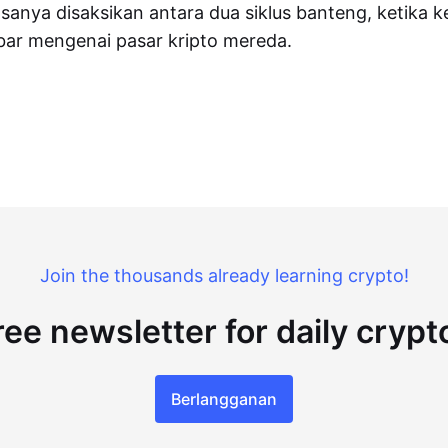
iasanya disaksikan antara dua siklus banteng, ketika
bar mengenai pasar kripto mereda.
Join the thousands already learning crypto!
ree newsletter for daily cryp
Berlangganan