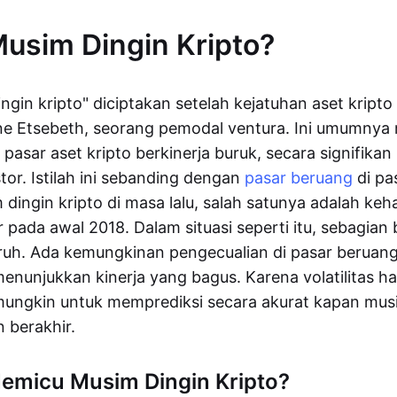
Musim Dingin Kripto?
ingin kripto" diciptakan setelah kejatuhan aset kript
ne Etsebeth, seorang pemodal ventura. Ini umumny
 pasar aset kripto berkinerja buruk, secara signifik
tor. Istilah ini sebanding dengan
pasar beruang
di pa
dingin kripto di masa lalu, salah satunya adalah ke
 pada awal 2018. Dalam situasi seperti itu, sebagian 
ruh. Ada kemungkinan pengecualian di pasar beruan
enunjukkan kinerja yang bagus. Karena volatilitas h
mungkin untuk memprediksi secara akurat kapan musi
 berakhir.
emicu Musim Dingin Kripto?