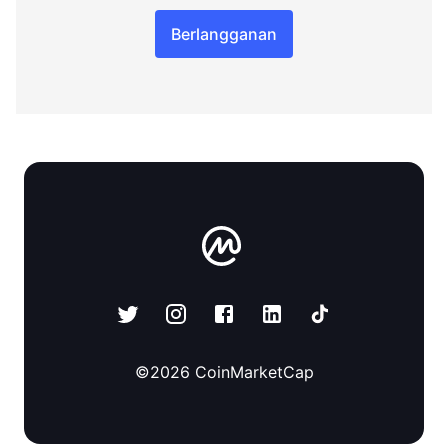
Berlangganan
©
2026
CoinMarketCap