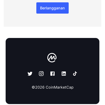
Berlangganan
©
2026
CoinMarketCap