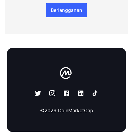
Berlangganan
©
2026
CoinMarketCap