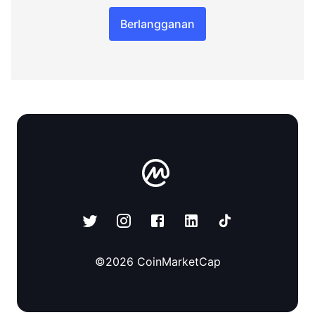
Berlangganan
©
2026
CoinMarketCap