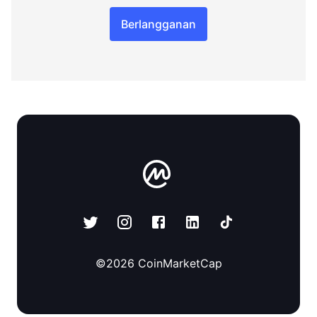
Berlangganan
©
2026
CoinMarketCap