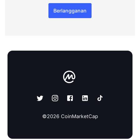
Berlangganan
©
2026
CoinMarketCap