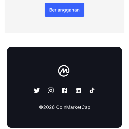
Berlangganan
©
2026
CoinMarketCap