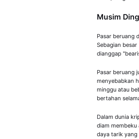
Musim Ding
Pasar beruang d
Sebagian besar
dianggap "beari
Pasar beruang j
menyebabkan har
minggu atau beb
bertahan selam
Dalam dunia kri
diam membeku ata
daya tarik yang 