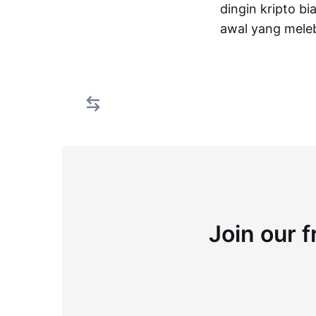
dingin kripto b
awal yang mele
Join our f