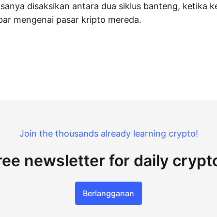
iasanya disaksikan antara dua siklus banteng, ketika
bar mengenai pasar kripto mereda.
Join the thousands already learning crypto!
ree newsletter for daily cryp
Berlangganan