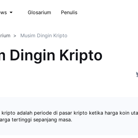
Glosarium
Penulis
ews
arium
Musim Dingin Kripto
 Dingin Kripto
 kripto adalah periode di pasar kripto ketika harga koin ut
harga tertinggi sepanjang masa.