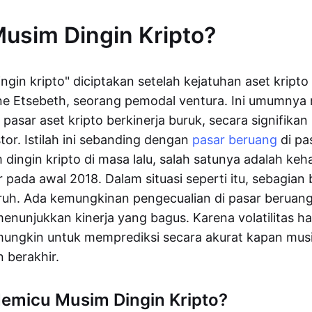
Musim Dingin Kripto?
ingin kripto" diciptakan setelah kejatuhan aset kript
ne Etsebeth, seorang pemodal ventura. Ini umumny
 pasar aset kripto berkinerja buruk, secara signifik
tor. Istilah ini sebanding dengan
pasar beruang
di pa
dingin kripto di masa lalu, salah satunya adalah ke
 pada awal 2018. Dalam situasi seperti itu, sebagian 
ruh. Ada kemungkinan pengecualian di pasar beruan
enunjukkan kinerja yang bagus. Karena volatilitas h
mungkin untuk memprediksi secara akurat kapan musi
 berakhir.
emicu Musim Dingin Kripto?