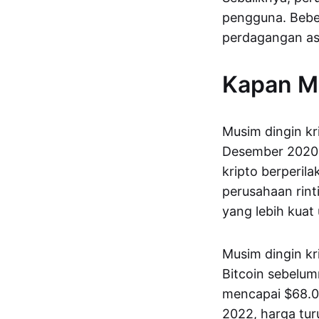
pengguna. Bebe
perdagangan as
Kapan Mu
Musim dingin kr
Desember 2020. 
kripto berperila
perusahaan rint
yang lebih kua
Musim dingin kri
Bitcoin sebelu
mencapai $68.00
2022, harga tu