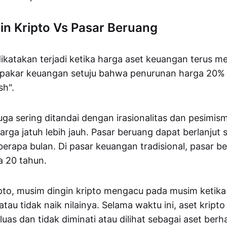
in Kripto Vs Pasar Beruang
ikatakan terjadi ketika harga aset keuangan terus m
 pakar keuangan setuju bahwa penurunan harga 20% 
sh".
uga sering ditandai dengan irasionalitas dan pesimis
ga jatuh lebih jauh. Pasar beruang dapat berlanjut
erapa bulan. Di pasar keuangan tradisional, pasar b
a 20 tahun.
pto, musim dingin kripto mengacu pada musim ketik
u tidak naik nilainya. Selama waktu ini, aset kripto 
luas dan tidak diminati atau dilihat sebagai aset ber