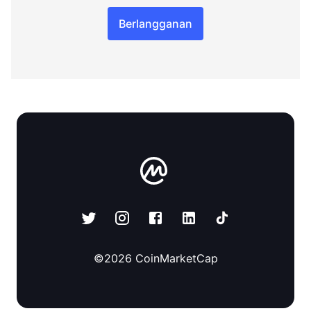
Berlangganan
©
2026
CoinMarketCap