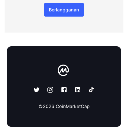
Berlangganan
©
2026
CoinMarketCap