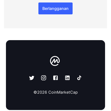
Berlangganan
©
2026
CoinMarketCap